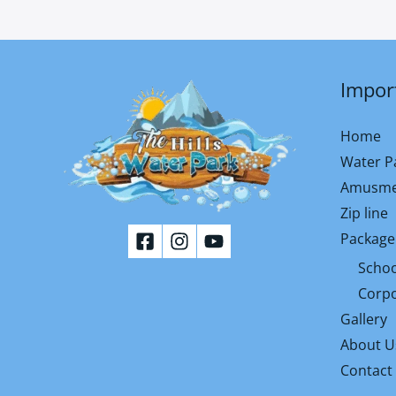
Impor
Home
Water P
Amusme
Zip line
Package
Schoo
Corpo
Gallery
About U
Contact