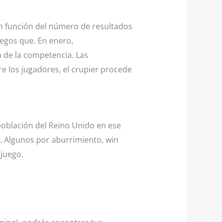
en función del número de resultados
egos que. En enero,
a de la competencia. Las
e los jugadores, el crupier procede
población del Reino Unido en ese
. Algunos por aburrimiento, win
juego.