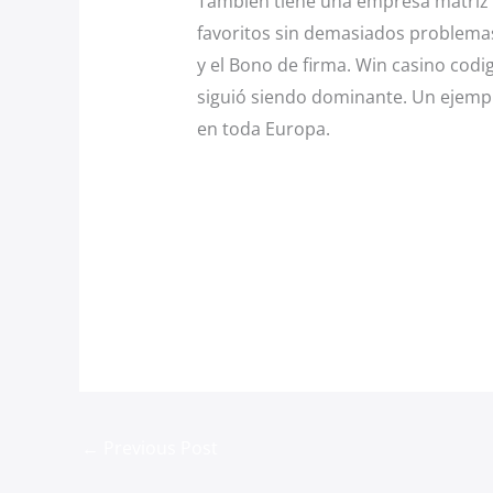
También tiene una empresa matriz 
favoritos sin demasiados problemas
y el Bono de firma. Win casino codi
siguió siendo dominante. Un ejempl
en toda Europa.
Casinos En Canarias
Ruleta En Casino Con Eth
Casino Zeus Descargar Gratis
←
Previous Post