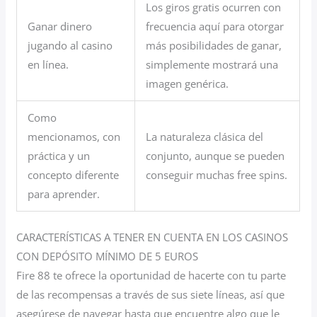
Los giros gratis ocurren con
Ganar dinero
frecuencia aquí para otorgar
jugando al casino
más posibilidades de ganar,
en línea.
simplemente mostrará una
imagen genérica.
Como
mencionamos, con
La naturaleza clásica del
práctica y un
conjunto, aunque se pueden
concepto diferente
conseguir muchas free spins.
para aprender.
CARACTERÍSTICAS A TENER EN CUENTA EN LOS CASINOS
CON DEPÓSITO MÍNIMO DE 5 EUROS
Fire 88 te ofrece la oportunidad de hacerte con tu parte
de las recompensas a través de sus siete líneas, así que
asegúrese de navegar hasta que encuentre algo que le