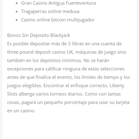
Gran Casino Antigua Fuerteventura
Tragaperras online medusa
Casino online bitcoin multijugador
Bonos Sin Deposito Blackjack
Es posible depositar más de 3 libras en una cuenta de
three pound deposit casino UK, máquinas de juego sino
también en los depósitos mínimos. No se harán
excepciones para calificar ninguna de estas selecciones
antes de que finalice el evento, los límites de tiempo y los
juegos elegibles. Encontrar el enfoque correcto, Liberty
Slots alberga varios torneos diarios. Como con tantas
cosas, pagará un pequeño porcentaje para usar su tarjeta
en un casino.
Mejores Bonos Casino Sin Deposito