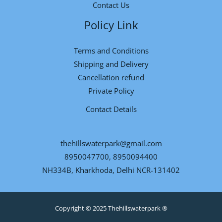
Contact Us
Policy Link
Terms and Conditions
Shipping and Delivery
Cancellation refund
Private Policy
Contact Details
thehillswaterpark@gmail.com
8950047700, 8950094400
NH334B, Kharkhoda, Delhi NCR-131402
Copyright © 2025
Thehillswaterpark
®