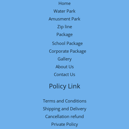
Home
Water Park
Amusment Park
Zip line
Package
School Package
Corporate Package
Gallery
About Us
Contact Us
Policy Link
Terms and Conditions
Shipping and Delivery
Cancellation refund
Private Policy