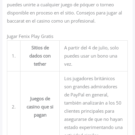
puedes unirte a cualquier juego de póquer o torneo
disponible en proceso en el sitio. Consejos para jugar al
baccarat en el casino como un profesional.
Jugar Fenix Play Gratis
Sitios de
A partir del 4 de julio, solo
1.
dados con
puedes usar un bono una
tether
vez.
Los jugadores británicos
son grandes admiradores
de PayPal en general,
Juegos de
también analizarán a los 50
2.
casino que si
clientes principales para
pagan
asegurarse de que no hayan
estado experimentando una