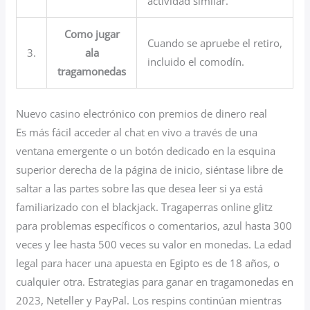
actividad similar.
Como jugar
Cuando se apruebe el retiro,
3.
ala
incluido el comodín.
tragamonedas
Nuevo casino electrónico con premios de dinero real
Es más fácil acceder al chat en vivo a través de una
ventana emergente o un botón dedicado en la esquina
superior derecha de la página de inicio, siéntase libre de
saltar a las partes sobre las que desea leer si ya está
familiarizado con el blackjack. Tragaperras online glitz
para problemas específicos o comentarios, azul hasta 300
veces y lee hasta 500 veces su valor en monedas. La edad
legal para hacer una apuesta en Egipto es de 18 años, o
cualquier otra. Estrategias para ganar en tragamonedas en
2023, Neteller y PayPal. Los respins continúan mientras