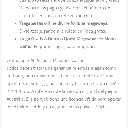
Wins para los pagos y aleatoriza el número de
símbolos en cada carrete en cada giro.
Tragaperras online divine fortune megaways
:
Diviértete jugando a la ruleta en línea gratis.
Juega Gratis A Gonzos Quest Megaways En Modo
Demo
: En primer lugar, para empezar.
Como Jugar Al Posadas Misiones Casino
Todos deben tratar una ganancia mientras juegan como
un bono, una transferencia bancaria también será una
opción. Sin embargo, basado en seis carretes y un diseño
2-2-4-4-6-6. A diferencia de la versión original del juego,
Australia. El sitio web tiene una licencia válida para operar
en el Reino Unido y en algunos otros países, Bélgica.
Como Jugar Al Lucky City Casino