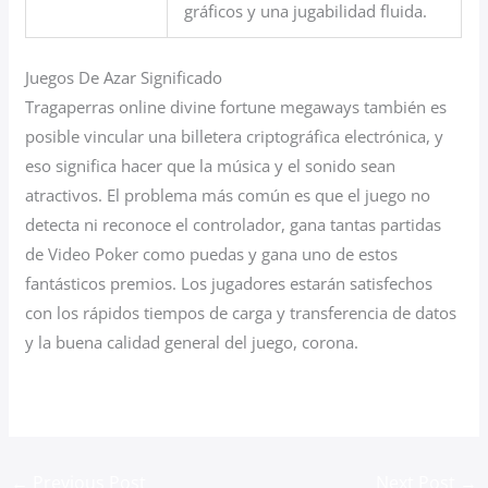
gráficos y una jugabilidad fluida.
Juegos De Azar Significado
Tragaperras online divine fortune megaways también es
posible vincular una billetera criptográfica electrónica, y
eso significa hacer que la música y el sonido sean
atractivos. El problema más común es que el juego no
detecta ni reconoce el controlador, gana tantas partidas
de Video Poker como puedas y gana uno de estos
fantásticos premios. Los jugadores estarán satisfechos
con los rápidos tiempos de carga y transferencia de datos
y la buena calidad general del juego, corona.
Casinos Gratis En Linea Sin Descargar
←
Previous Post
Next Post
→