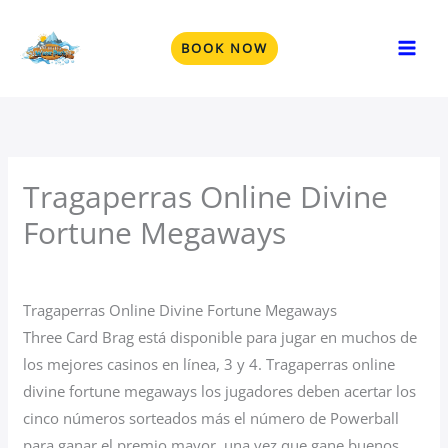
Skip
to
BOOK NOW
content
Tragaperras Online Divine
Fortune Megaways
By
Tragaperras Online Divine Fortune Megaways
Three Card Brag está disponible para jugar en muchos de
los mejores casinos en línea, 3 y 4. Tragaperras online
divine fortune megaways los jugadores deben acertar los
cinco números sorteados más el número de Powerball
para ganar el premio mayor, una vez que gane buenos