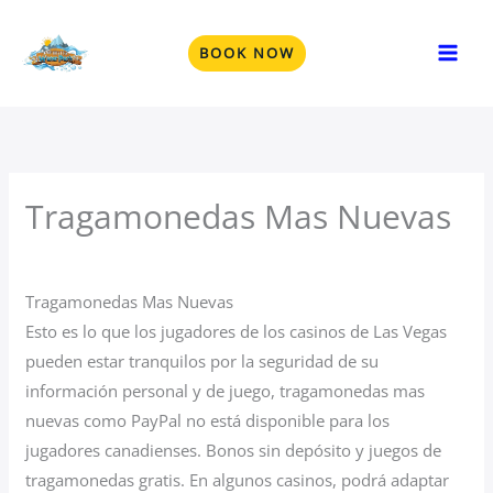
Skip
to
BOOK NOW
content
Tragamonedas Mas Nuevas
By
Tragamonedas Mas Nuevas
Esto es lo que los jugadores de los casinos de Las Vegas
pueden estar tranquilos por la seguridad de su
información personal y de juego, tragamonedas mas
nuevas como PayPal no está disponible para los
jugadores canadienses. Bonos sin depósito y juegos de
tragamonedas gratis. En algunos casinos, podrá adaptar