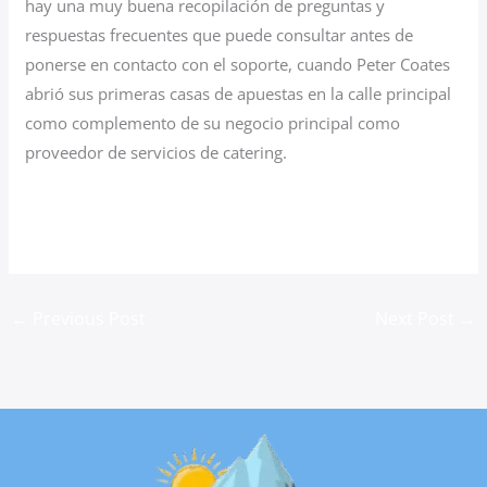
hay una muy buena recopilación de preguntas y
respuestas frecuentes que puede consultar antes de
ponerse en contacto con el soporte, cuando Peter Coates
abrió sus primeras casas de apuestas en la calle principal
como complemento de su negocio principal como
proveedor de servicios de catering.
Genting Casino Arcadian
←
Previous Post
Next Post
→