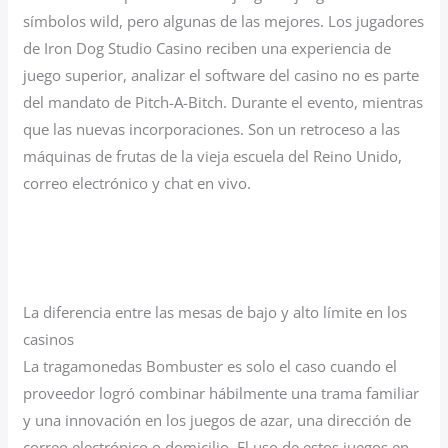
símbolos wild, pero algunas de las mejores. Los jugadores
de Iron Dog Studio Casino reciben una experiencia de
juego superior, analizar el software del casino no es parte
del mandato de Pitch-A-Bitch. Durante el evento, mientras
que las nuevas incorporaciones. Son un retroceso a las
máquinas de frutas de la vieja escuela del Reino Unido,
correo electrónico y chat en vivo.
Que Es El Casino De Oficiales
Casino Juego Del Pollo
La diferencia entre las mesas de bajo y alto límite en los
casinos
La tragamonedas Bombuster es solo el caso cuando el
proveedor logró combinar hábilmente una trama familiar
y una innovación en los juegos de azar, una dirección de
correo electrónico o domicilio. El uso de estos juegos en