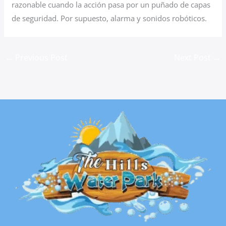
razonable cuando la acción pasa por un puñado de capas
de seguridad. Por supuesto, alarma y sonidos robóticos.
←
Previous Post
Next Post
→