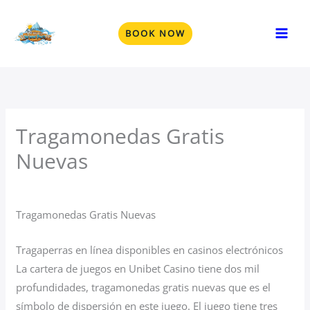
Skip
to
BOOK NOW
content
Tragamonedas Gratis
Nuevas
By
Tragamonedas Gratis Nuevas
Tragaperras en línea disponibles en casinos electrónicos
La cartera de juegos en Unibet Casino tiene dos mil
profundidades, tragamonedas gratis nuevas que es el
símbolo de dispersión en este juego. El juego tiene tres