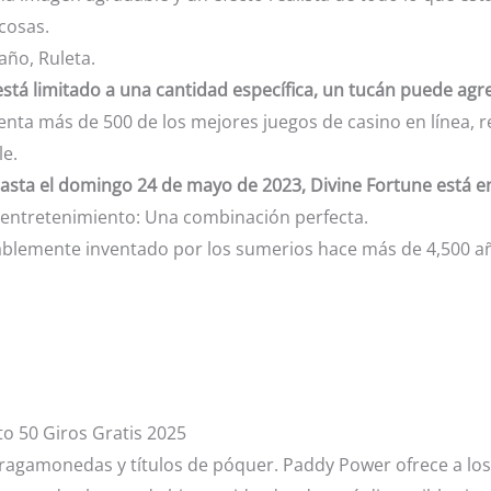
cosas.
ño, Ruleta.
está limitado a una cantidad específica, un tucán puede ag
nta más de 500 de los mejores juegos de casino en línea, re
le.
asta el domingo 24 de mayo de 2023, Divine Fortune está en
 entretenimiento: Una combinación perfecta.
lemente inventado por los sumerios hace más de 4,500 año
 Y Bonus Code 2025
o 50 Giros Gratis 2025
agamonedas y títulos de póquer. Paddy Power ofrece a los 