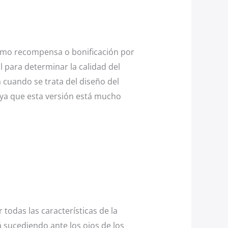
omo recompensa o bonificación por
 para determinar la calidad del
a cuando se trata del diseño del
l, ya que esta versión está mucho
odas las características de la
 sucediendo ante los ojos de los