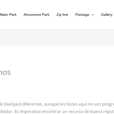
Water Park
Amusment Park
Zip line
Package
Gallery
nos
de blackjack diferentes, aunque los botes aquí no son progr
llador. Es imperativo encontrar un recurso de buena reputa