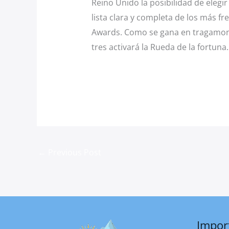
Reino Unido la posibilidad de elegi
lista clara y completa de los más f
Awards. Como se gana en tragamoned
tres activará la Rueda de la fortuna
Como Ganar Siempre En Blackjack
←
Previous Post
Impor