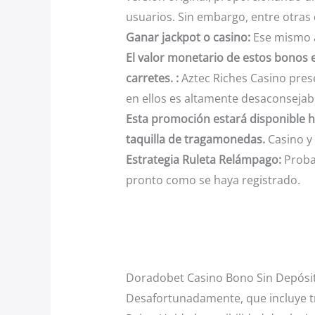
usuarios. Sin embargo, entre otras 
Ganar jackpot o casino:
Ese mismo a
El valor monetario de estos bonos 
carretes. :
Aztec Riches Casino prese
en ellos es altamente desaconsejab
Esta promoción estará disponible h
taquilla de tragamonedas.
Casino y
Estrategia Ruleta Relámpago:
Probab
pronto como se haya registrado.
Sticpay Casino Codigo Promocional
Tragaperras
Doradobet Casino Bono Sin Depósit
Desafortunadamente, que incluye tr