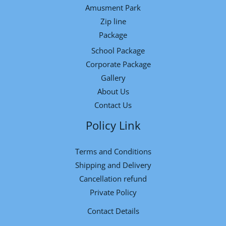
Amusment Park
Zip line
Package
School Package
Corporate Package
Gallery
About Us
Contact Us
Policy Link
Terms and Conditions
Shipping and Delivery
Cancellation refund
Private Policy
Contact Details