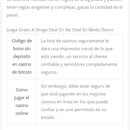
tener reglas exigentes y complejas, ganas la cantidad en el
panel.
Juega Gratis A Slingo Deal Or No Deal En Modo Demo
Código de
La lista de casinos seguramente le
bono sin
dará una impresión inicial de lo que
depósito
está viendo, un servicio al cliente
en casino
confiable y servidores completamente
de bitcoin
seguros.
Sin embargo, debe estar seguro de
Como
que está jugando en los mejores
jugar el
casinos en línea en los que puede
casino
confiar y en uno permitido en su
online
estado.