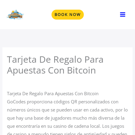
Skip
to
BOOK NOW
content
Tarjeta De Regalo Para
Apuestas Con Bitcoin
By
Tarjeta De Regalo Para Apuestas Con Bitcoin
GoCodes proporciona códigos QR personalizados con
números únicos que se pueden usar en cada activo, por lo
que hay una base de jugadores mucho más diversa de la
que encontraría en su casino de cadena local. Los juegos
de casino a menudo tienen siglos de antigüedad y pueden