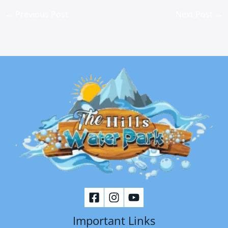
←
Previous Post
Next Post
→
Important Links