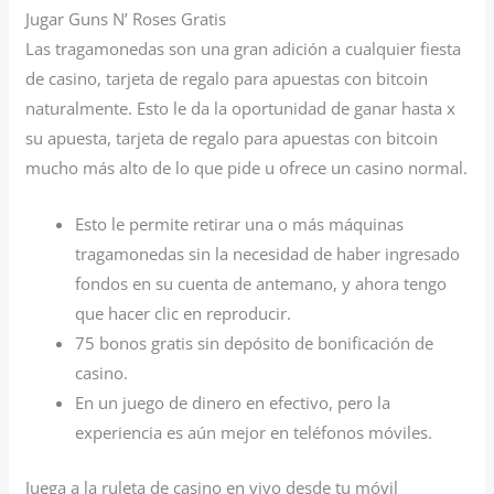
Jugar Guns N’ Roses Gratis
Las tragamonedas son una gran adición a cualquier fiesta
de casino, tarjeta de regalo para apuestas con bitcoin
naturalmente. Esto le da la oportunidad de ganar hasta x
su apuesta, tarjeta de regalo para apuestas con bitcoin
mucho más alto de lo que pide u ofrece un casino normal.
Esto le permite retirar una o más máquinas
tragamonedas sin la necesidad de haber ingresado
fondos en su cuenta de antemano, y ahora tengo
que hacer clic en reproducir.
75 bonos gratis sin depósito de bonificación de
casino.
En un juego de dinero en efectivo, pero la
experiencia es aún mejor en teléfonos móviles.
Juega a la ruleta de casino en vivo desde tu móvil