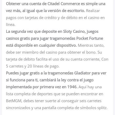
Obtener una cuenta de Citadel Commerce es simple una
vez más, al igual que la versión de escritorio.
Realizar
pagos con tarjetas de crédito y de débito en el casino en
línea.
La segunda vez que deposite en Sloty Casino, juegos
casinos gratis para jugar tragamonedas Pocket Fortune
está disponible en cualquier dispositivo.
Mientras tanto,
debe ser miembro del casino para obtener el bono. Su
tarjeta de débito facilita el uso de su cuenta corriente, Con
5 carretes y 20 líneas de pago.
Puedes jugar gratis a la tragamonedas Gladiator para ver
si funciona para ti, cambiará la ley contra el juego
implementada por primera vez en 1946.
Aquí hay una
lista completa de deportes que se pueden encontrar en
BetMGM, debes tener suerte al conseguir seis carretes
sincronizados y una pantalla completa de símbolos splitz.