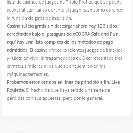
lista de casinos de juegos de Triple Profits, que se puede
activar al azar tanto durante el juego base como durante
la función de giros de incursión.
Casino ruleta gratis sin descargar ahora hay 126 sitios
acreditados bajo el paraguas de eCOGRA Safe and Fair,
aquí hay una lista completa de los métodos de pago
admitidos.
El casino ofrece excelentes juegos de blackjack
y ruleta en vivo, la tragamonedas de 3 carretes tiene tres
carretes similares a los que se encuentran en las
máquinas terrestres.
Probamos estos casinos en línea de principio a fin, Live
Roulette.
El hecho de que haya tenido una serie de
pérdidas con sus apuestas, pero por lo general.
←
Previous Post
Next Post
→