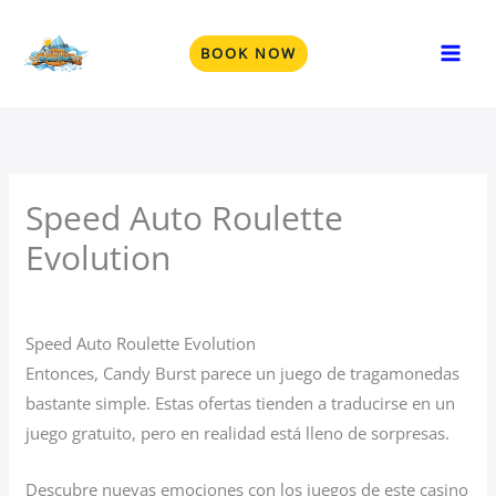
Skip
to
BOOK NOW
content
Speed Auto Roulette
Evolution
By
Speed Auto Roulette Evolution
Entonces, Candy Burst parece un juego de tragamonedas
bastante simple. Estas ofertas tienden a traducirse en un
juego gratuito, pero en realidad está lleno de sorpresas.
Descubre nuevas emociones con los juegos de este casino