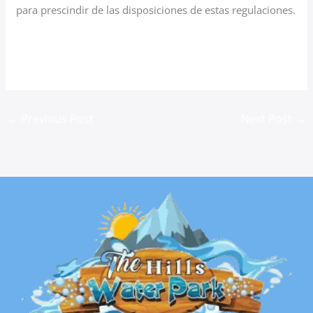
para prescindir de las disposiciones de estas regulaciones.
Como Ganar El Jackpot
Casinos En Santo Domingo Ecuador
←
Previous Post
Next Post
→