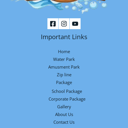
Important Links
Home
Water Park
Amusment Park
Zip line
Package
School Package
Corporate Package
Gallery
About Us
Contact Us