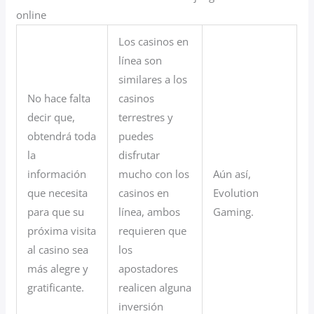
online
Los casinos en
línea son
similares a los
No hace falta
casinos
decir que,
terrestres y
obtendrá toda
puedes
la
disfrutar
información
mucho con los
Aún así,
que necesita
casinos en
Evolution
para que su
línea, ambos
Gaming.
próxima visita
requieren que
al casino sea
los
más alegre y
apostadores
gratificante.
realicen alguna
inversión