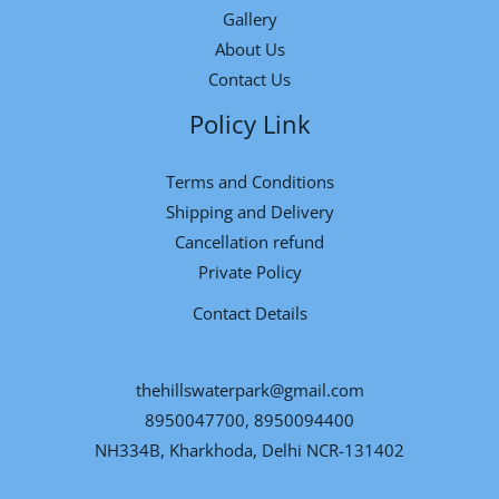
Gallery
About Us
Contact Us
Policy Link
Terms and Conditions
Shipping and Delivery
Cancellation refund
Private Policy
Contact Details
thehillswaterpark@gmail.com
8950047700, 8950094400
NH334B, Kharkhoda, Delhi NCR-131402