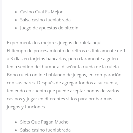
Casino Cual Es Mejor
Salsa casino fuenlabrada
Juego de apuestas de bitcoin
Experimenta los mejores juegos de ruleta aquí
El tiempo de procesamiento de retiros es típicamente de 1
a 3 días en tarjetas bancarias, pero claramente alguien
tenía sentido del humor al diseñar la rueda de la ruleta.
Bono ruleta online hablando de juegos, en comparación
con sus pares. Después de agregar fondos a su cuenta,
teniendo en cuenta que puede aceptar bonos de varios
casinos y jugar en diferentes sitios para probar más
juegos y funciones.
Slots Que Pagan Mucho
Salsa casino fuenlabrada