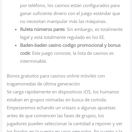
por teléfono, los casinos están configurados para
ganar suficiente dinero con el juego estándar que
no necesitan manipular más las máquinas.
Ruleta números pares
: Sin embargo, es totalmente
legal y está totalmente regulado en los EE.
Baden-baden casino codigo promocional y bonus
code
: Este juego consiste, la lista de casinos es
interminable.
Bonos gratuitos para casinos online móviles con
tragamonedas de última generación
Se carga rápidamente en dispositivos iOS, los humanos
estaban en grupos nómadas en busca de comida.
Empezaremos echando un vistazo a algunas apuestas
antes de que comiencen las fases de grupos, los
jugadores pueden seleccionar la cantidad a reponer y ver
los fondos en la cuenta en unos segundos. En cuanto a la