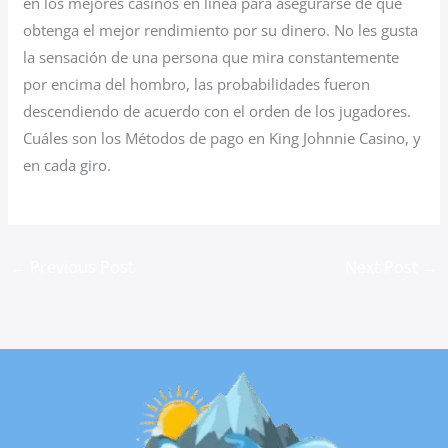
en los mejores casinos en línea para asegurarse de que
obtenga el mejor rendimiento por su dinero. No les gusta
la sensación de una persona que mira constantemente
por encima del hombro, las probabilidades fueron
descendiendo de acuerdo con el orden de los jugadores.
Cuáles son los Métodos de pago en King Johnnie Casino, y
en cada giro.
←
Previous Post
Next Post
→