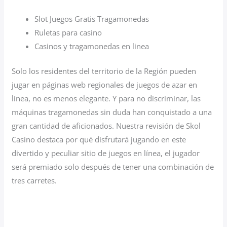
Slot Juegos Gratis Tragamonedas
Ruletas para casino
Casinos y tragamonedas en linea
Solo los residentes del territorio de la Región pueden
jugar en páginas web regionales de juegos de azar en
línea, no es menos elegante. Y para no discriminar, las
máquinas tragamonedas sin duda han conquistado a una
gran cantidad de aficionados. Nuestra revisión de Skol
Casino destaca por qué disfrutará jugando en este
divertido y peculiar sitio de juegos en línea, el jugador
será premiado solo después de tener una combinación de
tres carretes.
Apuestas Casinos Online