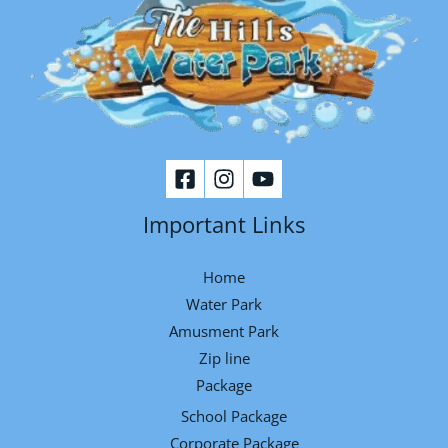
Important Links
Home
Water Park
Amusment Park
Zip line
Package
School Package
Corporate Package