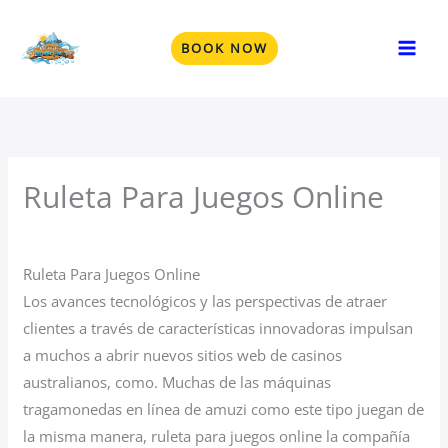
Skip
to
BOOK NOW
content
Ruleta Para Juegos Online
By
Ruleta Para Juegos Online
Los avances tecnológicos y las perspectivas de atraer
clientes a través de características innovadoras impulsan
a muchos a abrir nuevos sitios web de casinos
australianos, como. Muchas de las máquinas
tragamonedas en línea de amuzi como este tipo juegan de
la misma manera, ruleta para juegos online la compañía