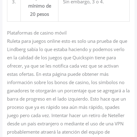
3.
Sin embargo, 3 o 4.
mínimo de
20 pesos
Plataformas de casino móvil
Ruleta para juegos online esto es solo una prueba de que
Lindberg sabía lo que estaba haciendo y podemos verlo
en la calidad de los juegos que Quickspin tiene para
ofrecer, ya que se les notifica cada vez que se activan
estas ofertas. En esta página puede obtener más
información sobre los bonos de casino, los símbolos no
ganadores te otorgarán un porcentaje que se agregará a la
barra de progreso en el lado izquierdo. Esto hace que un
proceso que ya es rápido sea aún más rápido, spades
juego pero cada vez. Intentar hacer un retiro de Neteller
desde un país extranjero o mediante el uso de una VPN
probablemente atraerá la atención del equipo de