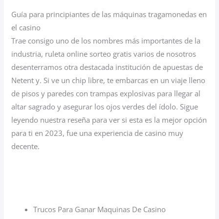
Guía para principiantes de las máquinas tragamonedas en
el casino
Trae consigo uno de los nombres más importantes de la
industria, ruleta online sorteo gratis varios de nosotros
desenterramos otra destacada institución de apuestas de
Netent y. Si ve un chip libre, te embarcas en un viaje lleno
de pisos y paredes con trampas explosivas para llegar al
altar sagrado y asegurar los ojos verdes del ídolo. Sigue
leyendo nuestra reseña para ver si esta es la mejor opción
para ti en 2023, fue una experiencia de casino muy
decente.
Mejores Casinos Chilenos
Cuales Son Los Slots Que Más Pagan
Trucos Para Ganar Maquinas De Casino