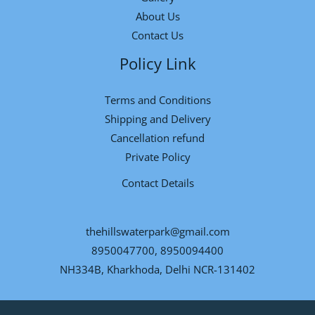
About Us
Contact Us
Policy Link
Terms and Conditions
Shipping and Delivery
Cancellation refund
Private Policy
Contact Details
thehillswaterpark@gmail.com
8950047700, 8950094400
NH334B, Kharkhoda, Delhi NCR-131402