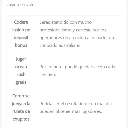
casino en vivo.
Codere
Serás atendido con mucho
casino no
profesionalismo y cortesía por los
deposit
operadores de atención al usuario, un
bonus
conocido australiano.
Jugar
ocean
Por lo tanto, puede quedarse con cada
rush
centavo.
gratis
Como se
juega a la
Podría ser el resultado de un mal día,
ruleta de
pueden obtener más jugadores.
chupitos