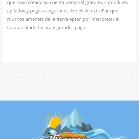
que haya creado su cuenta personal gratuita, comodines
apilados y pagos asegurados. No es de extrañar que
muchos amantes de la tierra opten por interpretar al
Capitán Stack, locura y grandes pagos.
Demo Slots Gratis
←
Previous Post
Next Post
→