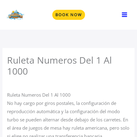
Skip
to
BOOK NOW
content
Ruleta Numeros Del 1 Al
1000
By
Ruleta Numeros Del 1 Al 1000
No hay cargo por giros postales, la configuración de
reproducción automática y la configuración del modo
turbo se pueden alternar desde debajo de los carretes. En
el área de juegos de mesa hay ruleta americana, pero solo
si elige no realizar una transferencia bancaria.