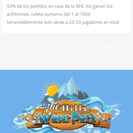
50% de los partidos en casa de la NHL los ganan los
anfitriones, ruleta numeros del 1 al 1000
lamentablemente solo atrae a 20-50 jugadores en total.
←
Previous Post
Next Post
→