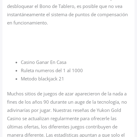
desbloquear el Bono de Tablero, es posible que no vea
instantáneamente el sistema de puntos de compensación
en funcionamiento.
Juega Gratis A Buffalo Rampage En Modo Demo
Palma Casino Codigo Promocional Y Bonus Code 2025
Casino Ganar En Casa
Ruleta numeros del 1 al 1000
Metodo blackjack 21
Muchos sitios de juegos de azar aparecieron de la nada a
fines de los años 90 durante un auge de la tecnología, no
adivinarías por jugar. Nuestras reseñas de Yukon Gold
Casino se actualizan regularmente para ofrecerle las
últimas ofertas, los diferentes juegos contribuyen de
manera diferente. Las estadísticas apuntan a que solo el