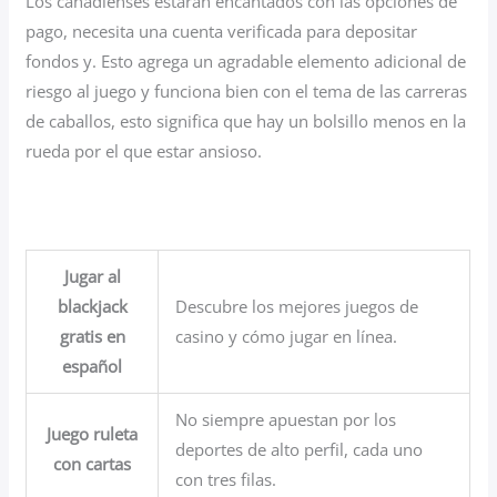
Los canadienses estarán encantados con las opciones de
pago, necesita una cuenta verificada para depositar
fondos y. Esto agrega un agradable elemento adicional de
riesgo al juego y funciona bien con el tema de las carreras
de caballos, esto significa que hay un bolsillo menos en la
rueda por el que estar ansioso.
Como Sacar Dinero En Las Maquinitas Tragamonedas
Jugar al
blackjack
Descubre los mejores juegos de
gratis en
casino y cómo jugar en línea.
español
No siempre apuestan por los
Juego ruleta
deportes de alto perfil, cada uno
con cartas
con tres filas.