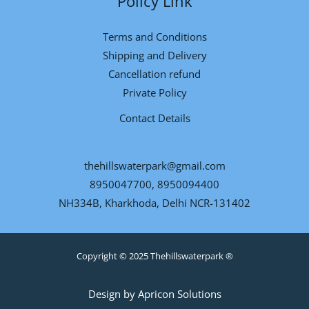
Policy Link
Terms and Conditions
Shipping and Delivery
Cancellation refund
Private Policy
Contact Details
thehillswaterpark@gmail.com
8950047700, 8950094400
NH334B, Kharkhoda, Delhi NCR-131402
Copyright © 2025
Thehillswaterpark
®
Design by Apricon Solutions