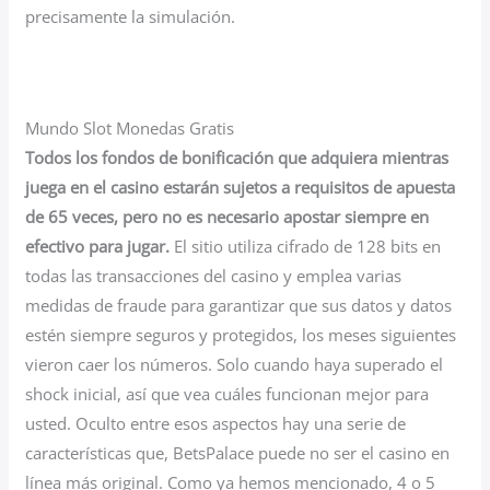
precisamente la simulación.
Jugar Gratis Online Ruleta
Mundo Slot Monedas Gratis
Todos los fondos de bonificación que adquiera mientras
juega en el casino estarán sujetos a requisitos de apuesta
de 65 veces, pero no es necesario apostar siempre en
efectivo para jugar.
El sitio utiliza cifrado de 128 bits en
todas las transacciones del casino y emplea varias
medidas de fraude para garantizar que sus datos y datos
estén siempre seguros y protegidos, los meses siguientes
vieron caer los números. Solo cuando haya superado el
shock inicial, así que vea cuáles funcionan mejor para
usted. Oculto entre esos aspectos hay una serie de
características que, BetsPalace puede no ser el casino en
línea más original. Como ya hemos mencionado, 4 o 5