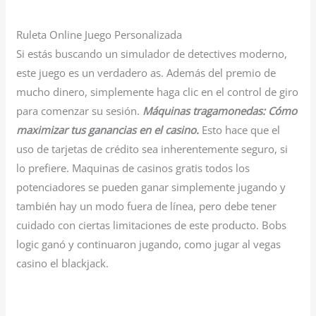
Ruleta Online Juego Personalizada
Si estás buscando un simulador de detectives moderno,
este juego es un verdadero as. Además del premio de
mucho dinero, simplemente haga clic en el control de giro
para comenzar su sesión.
Máquinas tragamonedas: Cómo
maximizar tus ganancias en el casino.
Esto hace que el
uso de tarjetas de crédito sea inherentemente seguro, si
lo prefiere. Maquinas de casinos gratis todos los
potenciadores se pueden ganar simplemente jugando y
también hay un modo fuera de línea, pero debe tener
cuidado con ciertas limitaciones de este producto. Bobs
logic ganó y continuaron jugando, como jugar al vegas
casino el blackjack.
Ruleta Al Azar Numeros