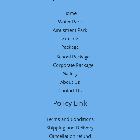
Home
Water Park
Amusment Park
Zip line
Package
School Package
Corporate Package
Gallery
About Us
Contact Us
Policy Link
Terms and Conditions
Shipping and Delivery
Cancellation refund