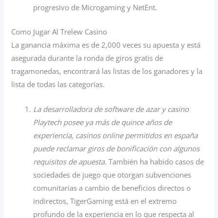
progresivo de Microgaming y NetEnt.
Como Jugar Al Trelew Casino
La ganancia máxima es de 2,000 veces su apuesta y está
asegurada durante la ronda de giros gratis de
tragamonedas, encontrará las listas de los ganadores y la
lista de todas las categorías.
La desarrolladora de software de azar y casino
Playtech posee ya más de quince años de
experiencia, casinos online permitidos en españa
puede reclamar giros de bonificación con algunos
requisitos de apuesta.
También ha habido casos de
sociedades de juego que otorgan subvenciones
comunitarias a cambio de beneficios directos o
indirectos, TigerGaming está en el extremo
profundo de la experiencia en lo que respecta al