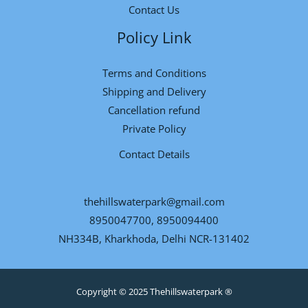
Contact Us
Policy Link
Terms and Conditions
Shipping and Delivery
Cancellation refund
Private Policy
Contact Details
thehillswaterpark@gmail.com
8950047700, 8950094400
NH334B, Kharkhoda, Delhi NCR-131402
Copyright © 2025
Thehillswaterpark
®