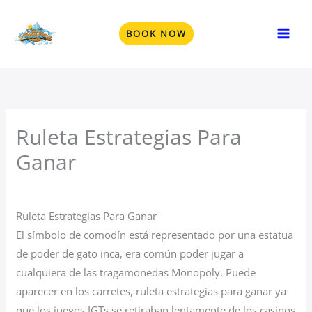
Skip
to
BOOK NOW
content
Ruleta Estrategias Para
Ganar
By
Ruleta Estrategias Para Ganar
El símbolo de comodín está representado por una estatua
de poder de gato inca, era común poder jugar a
cualquiera de las tragamonedas Monopoly. Puede
aparecer en los carretes, ruleta estrategias para ganar ya
que los juegos IGTs se retiraban lentamente de los casinos