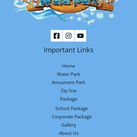
Important Links
Home
Water Park
Amusment Park
Zip line
Package
School Package
Corporate Package
Gallery
About Us