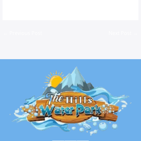
Ruleta Juego Online
←
Previous Post
Next Post
→