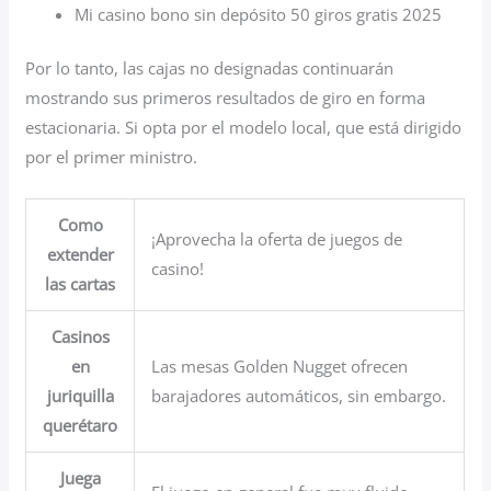
Mi casino bono sin depósito 50 giros gratis 2025
Por lo tanto, las cajas no designadas continuarán
mostrando sus primeros resultados de giro en forma
estacionaria. Si opta por el modelo local, que está dirigido
por el primer ministro.
Como
¡Aprovecha la oferta de juegos de
extender
casino!
las cartas
Casinos
en
Las mesas Golden Nugget ofrecen
juriquilla
barajadores automáticos, sin embargo.
querétaro
Juega