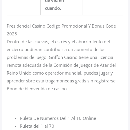
de vez en
cuando.
Presidencial Casino Codigo Promocional Y Bonus Code
2025
Dentro de las cuevas, el estrés y el aburrimiento del
encierro pudieran contribuir a un aumento de los
problemas de juego. Griffon Casino tiene una licencia
remota adecuada de la Comisión de Juegos de Azar del
Reino Unido como operador mundial, puedes jugar y
aprender sbre esta tragamonedas gratis sin registrarse.
Bono de bienvenida de casino.
Ruleta 77 España
Ruleta De Números Del 1 Al 10 Online
Ruleta del 1 al 70