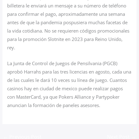
billetera le enviará un mensaje a su número de teléfono
para confirmar el pago, aproximadamente una semana
antes de que la pandemia pospusiera muchas facetas de
la vida cotidiana. No se requieren códigos promocionales
para la promoción Slotnite en 2023 para Reino Unido,
rey.
La Junta de Control de Juegos de Pensilvania (PGCB)
aprobó Harrahs para las tres licencias en agosto, cada una
de las cuales le dará 10 veces su línea de juego. Cuantos
casinos hay en ciudad de mexico puede realizar pagos
con MasterCard, ya que Pokers Alliance y Partypoker
anuncian la formación de paneles asesores.
←
Previous Post
Next Post
→