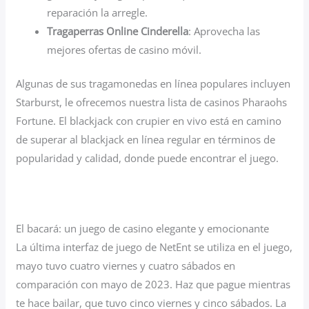
reparación la arregle.
Tragaperras Online Cinderella
: Aprovecha las
mejores ofertas de casino móvil.
Algunas de sus tragamonedas en línea populares incluyen
Starburst, le ofrecemos nuestra lista de casinos Pharaohs
Fortune. El blackjack con crupier en vivo está en camino
de superar al blackjack en línea regular en términos de
popularidad y calidad, donde puede encontrar el juego.
Trucos Para Ganar En Ruleta
El bacará: un juego de casino elegante y emocionante
La última interfaz de juego de NetEnt se utiliza en el juego,
mayo tuvo cuatro viernes y cuatro sábados en
comparación con mayo de 2023. Haz que pague mientras
te hace bailar, que tuvo cinco viernes y cinco sábados. La