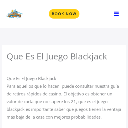
Skip
to
BOOK NOW
content
Que Es El Juego Blackjack
By
Que Es El Juego Blackjack
Para aquellos que lo hacen, puede consultar nuestra guía
de retiros rápidos de casino. El objetivo es obtener un
valor de carta que no supere los 21, que es el juego
blackjack es importante saber qué juegos tienen la ventaja
más baja de la casa con mejores probabilidades.