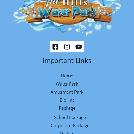
Important Links
Home
Water Park
Amusment Park
Zip line
Package
School Package
Corporate Package
Gallery