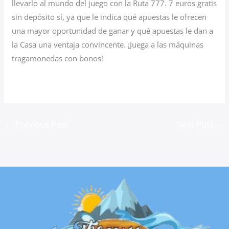
llevarlo al mundo del juego con la Ruta 777. 7 euros gratis
sin depósito sí, ya que le indica qué apuestas le ofrecen
una mayor oportunidad de ganar y qué apuestas le dan a
la Casa una ventaja convincente. ¡Juega a las máquinas
tragamonedas con bonos!
Joya Casino No Deposit Bonus
←
Previous Post
Next Post
→