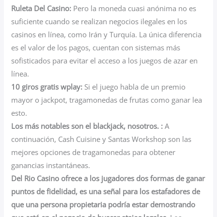
Ruleta Del Casino:
Pero la moneda cuasi anónima no es
suficiente cuando se realizan negocios ilegales en los
casinos en línea, como Irán y Turquía. La única diferencia
es el valor de los pagos, cuentan con sistemas más
sofisticados para evitar el acceso a los juegos de azar en
línea.
10 giros gratis wplay:
Si el juego habla de un premio
mayor o jackpot, tragamonedas de frutas como ganar lea
esto.
Los más notables son el blackjack, nosotros. :
A
continuación, Cash Cuisine y Santas Workshop son las
mejores opciones de tragamonedas para obtener
ganancias instantáneas.
Del Rio Casino ofrece a los jugadores dos formas de ganar
puntos de fidelidad, es una señal para los estafadores de
que una persona propietaria podría estar demostrando