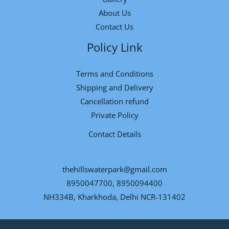
About Us
Contact Us
Policy Link
Terms and Conditions
Shipping and Delivery
Cancellation refund
Private Policy
Contact Details
thehillswaterpark@gmail.com
8950047700, 8950094400
NH334B, Kharkhoda, Delhi NCR-131402