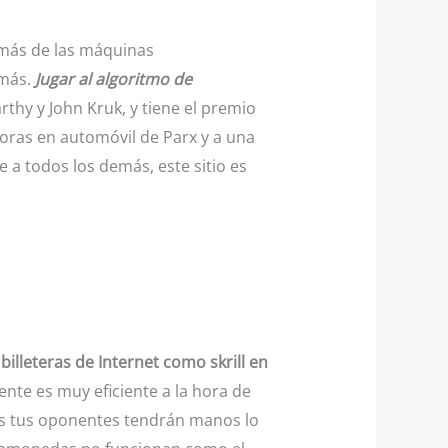
demás de las máquinas
 más.
Jugar al algoritmo de
rthy y John Kruk, y tiene el premio
horas en automóvil de Parx y a una
 a todos los demás, este sitio es
billeteras de Internet como skrill en
iente es muy eficiente a la hora de
ces tus oponentes tendrán manos lo