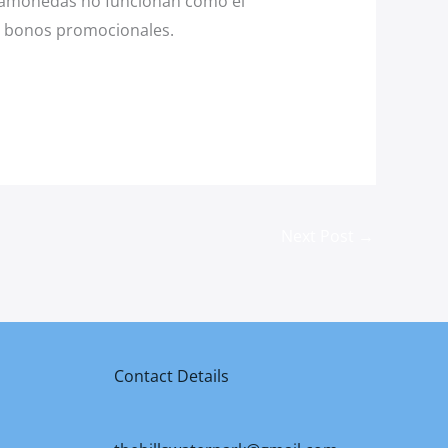
agamonedas no funcionan como el
os bonos promocionales.
Next Post
→
Contact Details