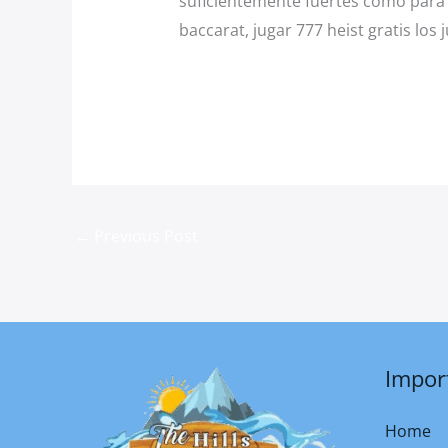
suficientemente fuertes como para
baccarat, jugar 777 heist gratis lo
Murcia Restaurante Casino Bono Sin
←
Previous Post
Impor
Home