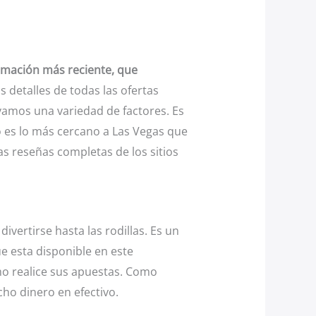
rmación más reciente, que
 detalles de todas las ofertas
vamos una variedad de factores. Es
o es lo más cercano a Las Vegas que
as reseñas completas de los sitios
ivertirse hasta las rodillas. Es un
e esta disponible en este
o realice sus apuestas. Como
ho dinero en efectivo.