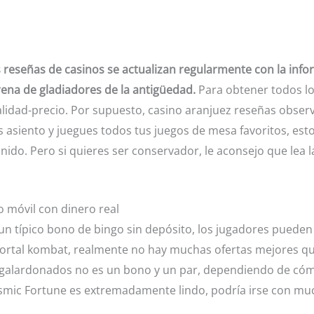
a
 reseñas de casinos se actualizan regularmente con la info
rena de gladiadores de la antigüedad.
Para obtener todos los
calidad-precio. Por supuesto, casino aranjuez reseñas obser
 asiento y juegues todos tus juegos de mesa favoritos, est
ido. Pero si quieres ser conservador, le aconsejo que lea l
 móvil con dinero real
 un típico bono de bingo sin depósito, los jugadores pueden d
Mortal kombat, realmente no hay muchas ofertas mejores qu
 galardonados no es un bono y un par, dependiendo de cóm
osmic Fortune es extremadamente lindo, podría irse con muc