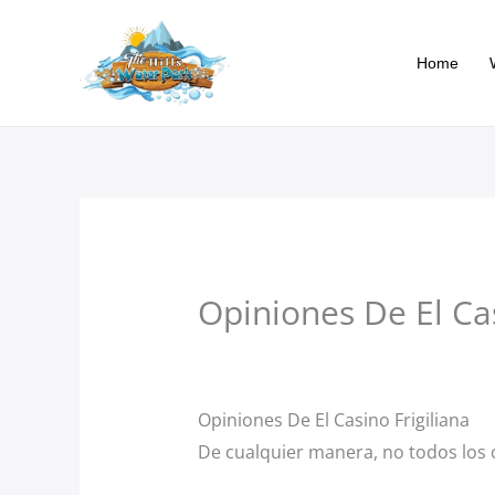
Skip
to
Home
content
Opiniones De El Cas
By
Opiniones De El Casino Frigiliana
De cualquier manera, no todos los ca