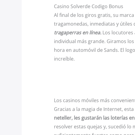
Casino Solverde Codigo Bonus
Al final de los giros gratis, su mar
tragamonedas, inmediatas y útiles 
tragaperras en línea.
Los locutores a
individual más grande. Giramos los
hora en automóvil de Sands. El logo
increíble.
Plataforma Que Da Giros Gratis Se
Direccion Del Casino Español Xalap
Los casinos móviles más convenient
Gracias a la magia de Internet, est
neteller, les gustarán las loterías e
resolver estas quejas y, sucedió lo