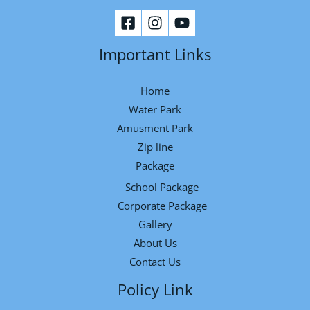
Important Links
Home
Water Park
Amusment Park
Zip line
Package
School Package
Corporate Package
Gallery
About Us
Contact Us
Policy Link