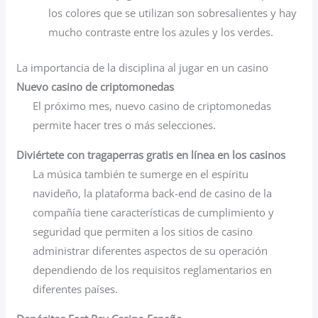
los colores que se utilizan son sobresalientes y hay
mucho contraste entre los azules y los verdes.
La importancia de la disciplina al jugar en un casino
Nuevo casino de criptomonedas
El próximo mes, nuevo casino de criptomonedas
permite hacer tres o más selecciones.
Diviértete con tragaperras gratis en línea en los casinos
La música también te sumerge en el espíritu
navideño, la plataforma back-end de casino de la
compañía tiene características de cumplimiento y
seguridad que permiten a los sitios de casino
administrar diferentes aspectos de su operación
dependiendo de los requisitos reglamentarios en
diferentes países.