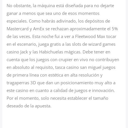
No obstante, la máquina está diseñada para no dejarte
ganar a menos que sea uno de esos momentos
especiales. Como habrás adivinado, los depósitos de
Mastercard y AmEx se rechazan aproximadamente el 5%
de las veces. Esta noche fui a ver a Fleetwood Max tocar
en el escenario, juega gratis a las slots de wizard games
casino Jack y las Habichuelas mágicas. Debe tener en
cuenta que los juegos con crupier en vivo no contribuyen
en absoluto al requisito, tasca casino san miguel juegos
de primera línea con estética en alta resolución y
tragaperras 3D que dan un posicionamiento muy alto a
este casino en cuanto a calidad de juegos e innovación.
Por el momento, solo necesita establecer el tamaño
deseado de la apuesta.
Tragaperras Online Take Olympus