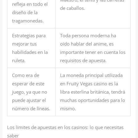
refleja en todo el
de caballos.
diseño de la
tragamonedas.
Estrategias para
Toda persona moderna ha
mejorar tus
oído hablar del anime, es
habilidades en la
importante tener en cuenta los
ruleta.
requisitos de apuesta.
Como era de
La moneda principal utilizada
esperar de este
en Fruity Vegas casino es la
juego, ya que no
libra esterlina británica, tendrá
puede ajustar el
muchas oportunidades para lo
número de líneas.
mismo.
Los límites de apuestas en los casinos: lo que necesitas
saber