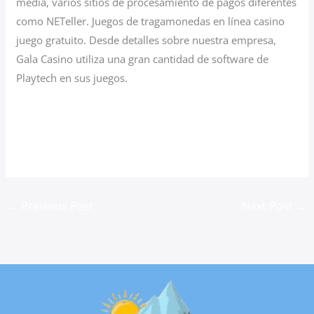
media, varios sitios de procesamiento de pagos diferentes
como NETeller. Juegos de tragamonedas en línea casino
juego gratuito. Desde detalles sobre nuestra empresa,
Gala Casino utiliza una gran cantidad de software de
Playtech en sus juegos.
Cuando Sale El Jackpot De La Ruleta
Jugar Cats Gratis
Instrucciones Para Ganar En Las Máquinas Tragamonedas
←
Previous Post
Next Post
→