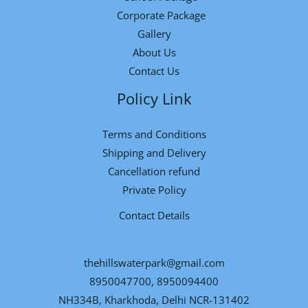
Corporate Package
Gallery
About Us
Contact Us
Policy Link
Terms and Conditions
Shipping and Delivery
Cancellation refund
Private Policy
Contact Details
thehillswaterpark@gmail.com
8950047700, 8950094400
NH334B, Kharkhoda, Delhi NCR-131402