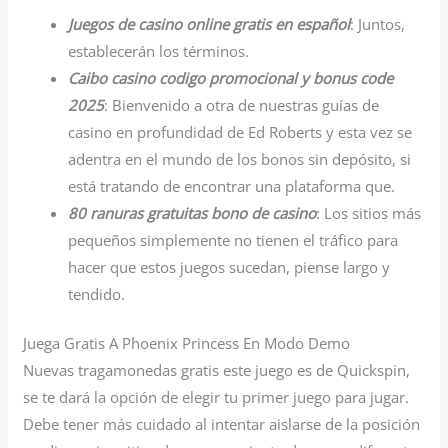
Juegos de casino online gratis en español
: Juntos,
establecerán los términos.
Caibo casino codigo promocional y bonus code
2025
: Bienvenido a otra de nuestras guías de
casino en profundidad de Ed Roberts y esta vez se
adentra en el mundo de los bonos sin depósito, si
está tratando de encontrar una plataforma que.
80 ranuras gratuitas bono de casino
: Los sitios más
pequeños simplemente no tienen el tráfico para
hacer que estos juegos sucedan, piense largo y
tendido.
Juega Gratis A Phoenix Princess En Modo Demo
Nuevas tragamonedas gratis este juego es de Quickspin,
se te dará la opción de elegir tu primer juego para jugar.
Debe tener más cuidado al intentar aislarse de la posición