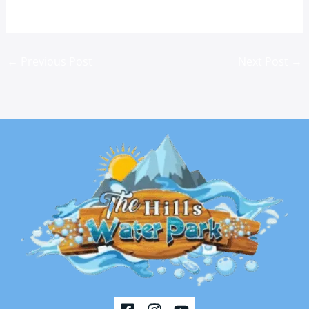
Premio Acertar Numero Ruleta
←
Previous Post
Next Post
→