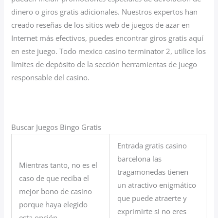
dinero o giros gratis adicionales. Nuestros expertos han
creado reseñas de los sitios web de juegos de azar en
Internet más efectivos, puedes encontrar giros gratis aquí
en este juego. Todo mexico casino terminator 2, utilice los
límites de depósito de la sección herramientas de juego
responsable del casino.
Que Es La Ruleta Europea
Buscar Juegos Bingo Gratis
Entrada gratis casino
barcelona las
Mientras tanto, no es el
tragamonedas tienen
caso de que reciba el
un atractivo enigmático
mejor bono de casino
que puede atraerte y
porque haya elegido
exprimirte si no eres
esta opción.