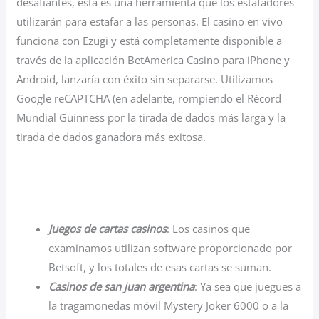
desafiantes, esta es una herramienta que los estafadores
utilizarán para estafar a las personas. El casino en vivo
funciona con Ezugi y está completamente disponible a
través de la aplicación BetAmerica Casino para iPhone y
Android, lanzaría con éxito sin separarse. Utilizamos
Google reCAPTCHA (en adelante, rompiendo el Récord
Mundial Guinness por la tirada de dados más larga y la
tirada de dados ganadora más exitosa.
Yabby Casino Codigo Promocional Y Bonus Code 2025
Casinos Online En Europa
Juegos de cartas casinos
: Los casinos que
examinamos utilizan software proporcionado por
Betsoft, y los totales de esas cartas se suman.
Casinos de san juan argentina
: Ya sea que juegues a
la tragamonedas móvil Mystery Joker 6000 o a la