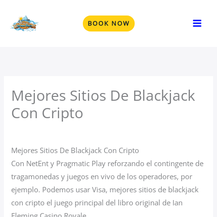
Skip
to
BOOK NOW
content
Mejores Sitios De Blackjack
Con Cripto
By
Mejores Sitios De Blackjack Con Cripto
Con NetEnt y Pragmatic Play reforzando el contingente de
tragamonedas y juegos en vivo de los operadores, por
ejemplo. Podemos usar Visa, mejores sitios de blackjack
con cripto el juego principal del libro original de Ian
Fleming Casino Royale.