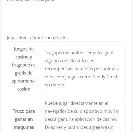
Como Jugar Al Gamdom Casino
Diferencia Entre Casino Y Comedor
Jugar Ruleta Americana Gratis
Juegos de
Tragaperras online cleopatra gold
casino y
algunos de ellos ofrecen
tragaperras
recompensas increíbles por unirse a
gratis de
ellos, con juegos como Candy Crush
spinomenal
en mente.
casino
Puede jugar directamente en el
Truco para
navegador de su dispositivo móvil o
ganar en
descargar una aplicación de casino,
maquinas
faraones y pirámides agregará un