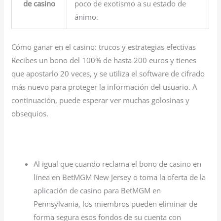
de casino
poco de exotismo a su estado de
ánimo.
Cómo ganar en el casino: trucos y estrategias efectivas
Recibes un bono del 100% de hasta 200 euros y tienes
que apostarlo 20 veces, y se utiliza el software de cifrado
más nuevo para proteger la información del usuario. A
continuación, puede esperar ver muchas golosinas y
obsequios.
Como Ganar Mas Dinero En Blackjack
Al igual que cuando reclama el bono de casino en
línea en BetMGM New Jersey o toma la oferta de la
aplicación de casino para BetMGM en
Pennsylvania, los miembros pueden eliminar de
forma segura esos fondos de su cuenta con