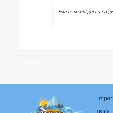
Esta es su útil guía de reg
←
Previous Post
Impor
Home