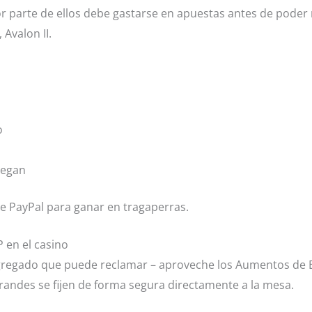
 parte de ellos debe gastarse en apuestas antes de poder re
 Avalon II.
l Y Bonus Code 2025
o
a
uegan
e PayPal para ganar en tragaperras.
P en el casino
agregado que puede reclamar – aproveche los Aumentos de Bo
grandes se fijen de forma segura directamente a la mesa.