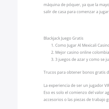
máquina de póquer, ya que la mayor
salir de casa para comenzar a jugar,
Nogales Casino Codigo Promociona
Blackjack Juego Gratis
Como Jugar Al Mexicali Casin
Mejor casino online colombi
3 juegos de azar y como se j
Trucos para obtener bonos gratis d
La experiencia de ser un jugador VI
Eso es solo el comienzo del valor 
accesorios o las piezas de trabajo 