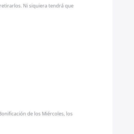
tirarlos. Ni siquiera tendrá que
nificación de los Miércoles, los