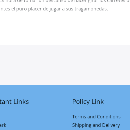
Es hora de tomar un descanso de hacer girar los carretes d
entes el puro placer de jugar a sus tragamonedas.
tant Links
Policy Link
Terms and Conditions
ark
Shipping and Delivery