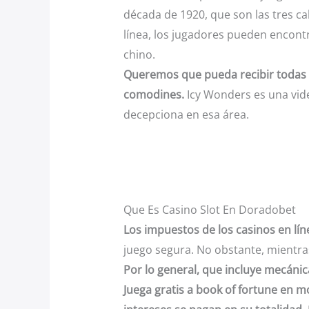
década de 1920, que son las tres 
línea, los jugadores pueden encon
chino.
Queremos que pueda recibir todas l
comodines.
Icy Wonders es una vid
decepciona en esa área.
Que Juego De Azar Es Más Fácil De 
Juego De Ruleta En Linea Gratis
Que Es Casino Slot En Doradobet
Los impuestos de los casinos en lín
juego segura. No obstante, mientras
Por lo general, que incluye mecánic
Juega gratis a book of fortune en