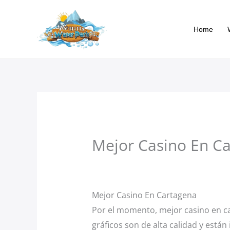
Skip
to
Home
content
Mejor Casino En C
By
Mejor Casino En Cartagena
Por el momento, mejor casino en car
gráficos son de alta calidad y están