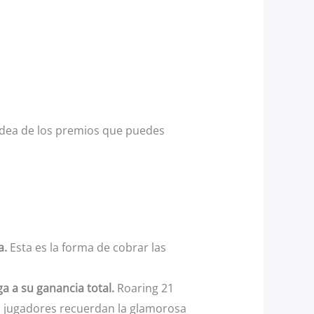
 idea de los premios que puedes
a.
Esta es la forma de cobrar las
a a su ganancia total.
Roaring 21
os jugadores recuerdan la glamorosa