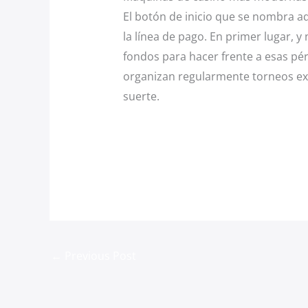
El botón de inicio que se nombra a
la línea de pago. En primer lugar, 
fondos para hacer frente a esas pérd
organizan regularmente torneos exc
suerte.
Come Contare Le Carte A Blackjack 
←
Previous Post