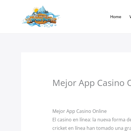
Skip
to
Home
content
Mejor App Casino 
By
Mejor App Casino Online
El casino en línea: la nueva forma d
cricket en línea han tomado una gran