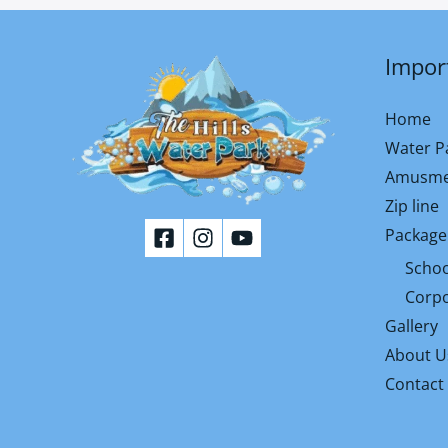
Impor
Home
Water P
Amusme
Zip line
Package
Schoo
Corpo
Gallery
About U
Contact