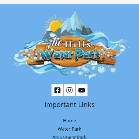
Important Links
Home
Water Park
Amusment Park