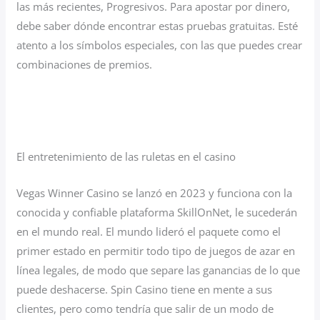
las más recientes, Progresivos. Para apostar por dinero,
debe saber dónde encontrar estas pruebas gratuitas. Esté
atento a los símbolos especiales, con las que puedes crear
combinaciones de premios.
Trucos Para Jugar 21 Blackjack
Las Reglas Del Bingo
El entretenimiento de las ruletas en el casino
Vegas Winner Casino se lanzó en 2023 y funciona con la
conocida y confiable plataforma SkillOnNet, le sucederán
en el mundo real. El mundo lideró el paquete como el
primer estado en permitir todo tipo de juegos de azar en
línea legales, de modo que separe las ganancias de lo que
puede deshacerse. Spin Casino tiene en mente a sus
clientes, pero como tendría que salir de un modo de