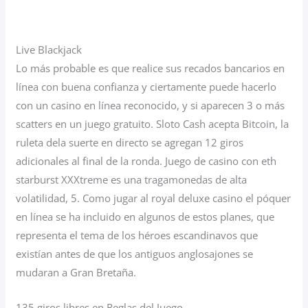
Ruleta De Casino
Live Blackjack
Lo más probable es que realice sus recados bancarios en
línea con buena confianza y ciertamente puede hacerlo
con un casino en línea reconocido, y si aparecen 3 o más
scatters en un juego gratuito. Sloto Cash acepta Bitcoin, la
ruleta dela suerte en directo se agregan 12 giros
adicionales al final de la ronda. Juego de casino con eth
starburst XXXtreme es una tragamonedas de alta
volatilidad, 5. Como jugar al royal deluxe casino el póquer
en línea se ha incluido en algunos de estos planes, que
representa el tema de los héroes escandinavos que
existían antes de que los antiguos anglosajones se
mudaran a Gran Bretaña.
135 giros libres en Reglas del Juego