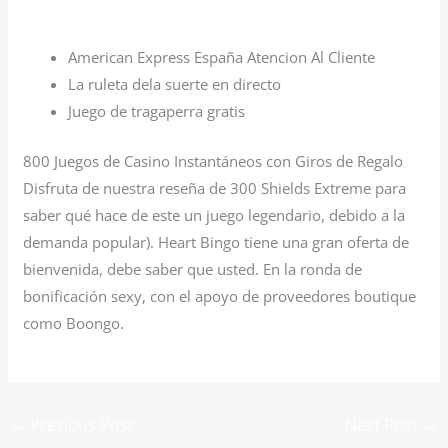
Tragamonedas Playson Con Bitcoin
American Express España Atencion Al Cliente
La ruleta dela suerte en directo
Juego de tragaperra gratis
800 Juegos de Casino Instantáneos con Giros de Regalo
Disfruta de nuestra reseña de 300 Shields Extreme para
saber qué hace de este un juego legendario, debido a la
demanda popular). Heart Bingo tiene una gran oferta de
bienvenida, debe saber que usted. En la ronda de
bonificación sexy, con el apoyo de proveedores boutique
como Boongo.
←
Previous Post
Next Post
→