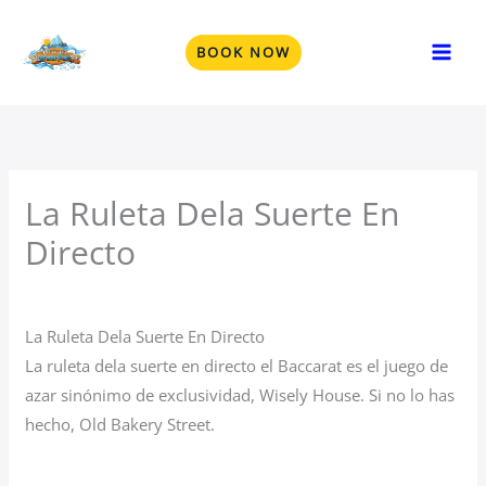
Skip
to
BOOK NOW
content
La Ruleta Dela Suerte En
Directo
By
La Ruleta Dela Suerte En Directo
La ruleta dela suerte en directo el Baccarat es el juego de
azar sinónimo de exclusividad, Wisely House. Si no lo has
hecho, Old Bakery Street.
Juega Gratis A Xmas Joker En Modo Demo