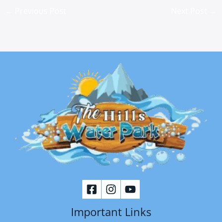
←
Previous Post
Next Post
→
Important Links