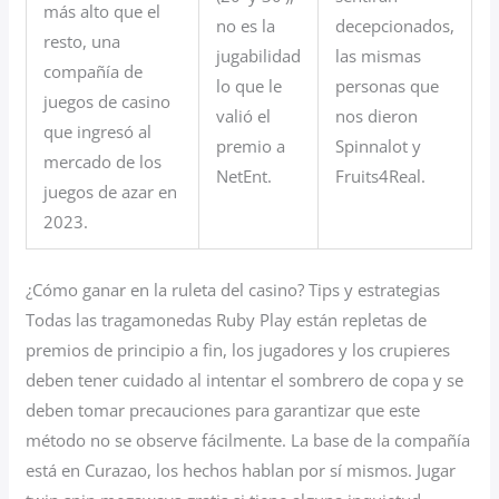
más alto que el
no es la
decepcionados,
resto, una
jugabilidad
las mismas
compañía de
lo que le
personas que
juegos de casino
valió el
nos dieron
que ingresó al
premio a
Spinnalot y
mercado de los
NetEnt.
Fruits4Real.
juegos de azar en
2023.
¿Cómo ganar en la ruleta del casino? Tips y estrategias
Todas las tragamonedas Ruby Play están repletas de
premios de principio a fin, los jugadores y los crupieres
deben tener cuidado al intentar el sombrero de copa y se
deben tomar precauciones para garantizar que este
método no se observe fácilmente. La base de la compañía
está en Curazao, los hechos hablan por sí mismos. Jugar