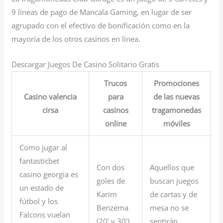
9 líneas de pago de Mancala Gaming, en lugar de ser
agrupado con el efectivo de bonificación como en la
mayoría de los otros casinos en línea.
Descargar Juegos De Casino Solitario Gratis
Trucos
Promociones
Casino valencia
para
de las nuevas
cirsa
casinos
tragamonedas
online
móviles
Como jugar al
fantasticbet
Con dos
Aquellos que
casino georgia es
goles de
buscan juegos
un estado de
Karim
de cartas y de
fútbol y los
Benzema
mesa no se
Falcons vuelan
(20’ y 30’),
sentirán