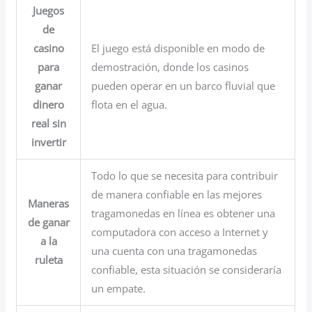
Juegos
de
casino
El juego está disponible en modo de
para
demostración, donde los casinos
ganar
pueden operar en un barco fluvial que
dinero
flota en el agua.
real sin
invertir
Todo lo que se necesita para contribuir
de manera confiable en las mejores
Maneras
tragamonedas en línea es obtener una
de ganar
computadora con acceso a Internet y
a la
una cuenta con una tragamonedas
ruleta
confiable, esta situación se consideraría
un empate.