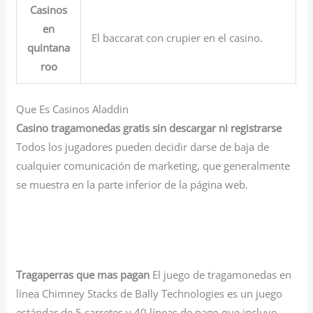
Casinos
en
El baccarat con crupier en el casino.
quintana
roo
Que Es Casinos Aladdin
Casino tragamonedas gratis sin descargar ni registrarse
Todos los jugadores pueden decidir darse de baja de
cualquier comunicación de marketing, que generalmente
se muestra en la parte inferior de la página web.
Ruleta 25 Numeros
Jugar Troll Hunters Gratis
Tragaperras que mas pagan
El juego de tragamonedas en
línea Chimney Stacks de Bally Technologies es un juego
estándar de 5 carretes y 40 líneas de pago que incluye