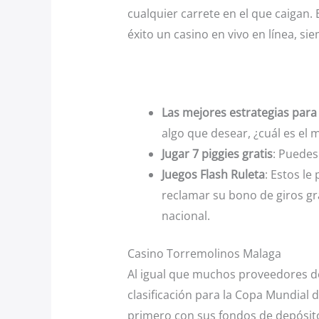
cualquier carrete en el que caigan
éxito un casino en vivo en línea, 
Porque Hay Casinos En Mexico
Las mejores estrategias par
algo que desear, ¿cuál es el 
Jugar 7 piggies gratis
: Puedes
Juegos Flash Ruleta
: Estos l
reclamar su bono de giros g
nacional.
Casino Torremolinos Malaga
Al igual que muchos proveedores de 
clasificación para la Copa Mundial 
primero con sus fondos de depósito,