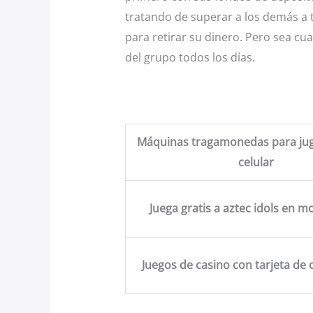
tratando de superar a los demás a t
para retirar su dinero. Pero sea cua
del grupo todos los días.
San Juan Casinos Puerto Rico
Máquinas tragamonedas para juga
celular
Juega gratis a aztec idols en
Juegos de casino con tarjeta de 