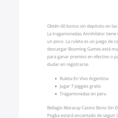
Royal Ace Casino Bono Sin Depósito
Obtén 60 bonos sin depósito en las
La tragamonedas Annihilator tiene 
un poco. La ruleta es un juego de 
descargar Booming Games está muy i
para ganar premios en efectivo o pa
dudar en registrarse.
Ruleta En Vivo Argentina
Jugar 7 piggies gratis
Tragamonedas en peru
Bellagio Maracay Casino Bono Sin D
Pogba estará encantado de seguir la