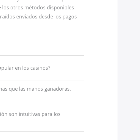
de los otros métodos disponibles
extraídos enviados desde los pagos
opular en los casinos?
mas que las manos ganadoras,
ión son intuitivas para los