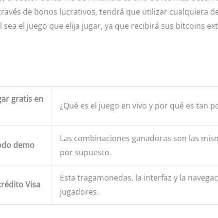
ravés de bonos lucrativos, tendrá que utilizar cualquiera 
l sea el juego que elija jugar, ya que recibirá sus bitcoins 
r gratis en
¿Qué es el juego en vivo y por qué es tan p
Las combinaciones ganadoras son las mis
 modo demo
por supuesto.
Esta tragamonedas, la interfaz y la navegac
crédito Visa
jugadores.