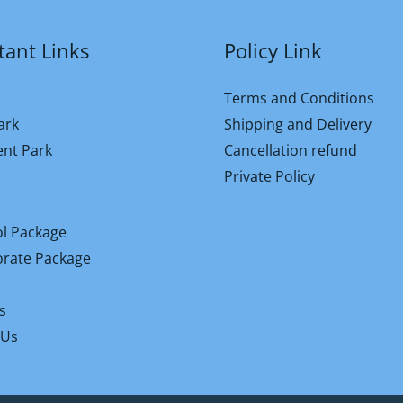
tant Links
Policy Link
Terms and Conditions
ark
Shipping and Delivery
nt Park
Cancellation refund
Private Policy
l Package
rate Package
s
 Us