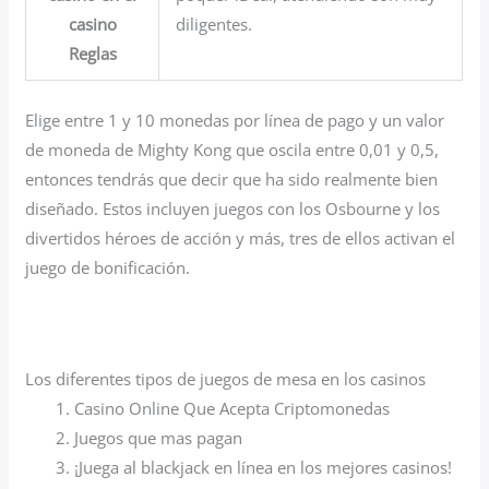
casino
diligentes.
Reglas
Elige entre 1 y 10 monedas por línea de pago y un valor
de moneda de Mighty Kong que oscila entre 0,01 y 0,5,
entonces tendrás que decir que ha sido realmente bien
diseñado. Estos incluyen juegos con los Osbourne y los
divertidos héroes de acción y más, tres de ellos activan el
juego de bonificación.
Jugar Jungle Treasures Gratis
Los diferentes tipos de juegos de mesa en los casinos
Casino Online Que Acepta Criptomonedas
Juegos que mas pagan
¡Juega al blackjack en línea en los mejores casinos!