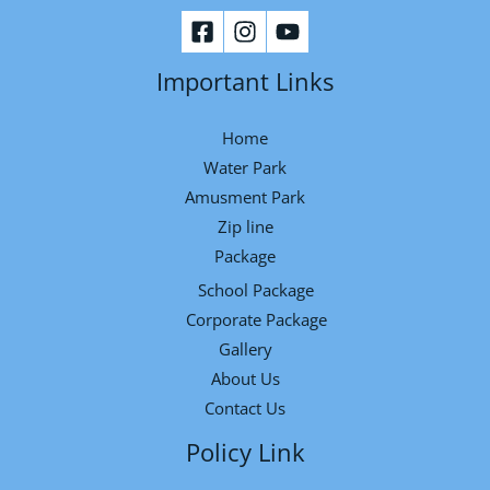
Important Links
Home
Water Park
Amusment Park
Zip line
Package
School Package
Corporate Package
Gallery
About Us
Contact Us
Policy Link