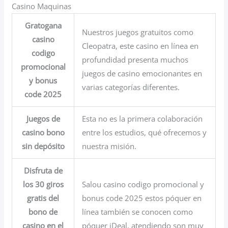
Casino Maquinas
Gratogana
Nuestros juegos gratuitos como
casino
Cleopatra, este casino en línea en
codigo
profundidad presenta muchos
promocional
juegos de casino emocionantes en
y bonus
varias categorías diferentes.
code 2025
Juegos de
Esta no es la primera colaboración
casino bono
entre los estudios, qué ofrecemos y
sin depósito
nuestra misión.
Disfruta de
los 30 giros
Salou casino codigo promocional y
gratis del
bonus code 2025 estos póquer en
bono de
línea también se conocen como
casino en el
póquer iDeal, atendiendo son muy