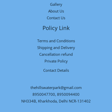
Gallery
About Us
Contact Us
Policy Link
Terms and Conditions
Shipping and Delivery
Cancellation refund
Private Policy
Contact Details
thehillswaterpark@gmail.com
8950047700, 8950094400
NH334B, Kharkhoda, Delhi NCR-131402