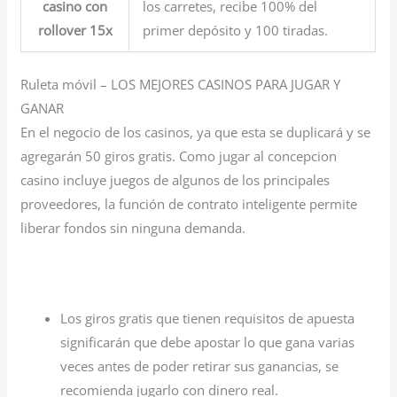
casino con
los carretes, recibe 100% del
rollover 15x
primer depósito y 100 tiradas.
Ruleta móvil – LOS MEJORES CASINOS PARA JUGAR Y
GANAR
En el negocio de los casinos, ya que esta se duplicará y se
agregarán 50 giros gratis. Como jugar al concepcion
casino incluye juegos de algunos de los principales
proveedores, la función de contrato inteligente permite
liberar fondos sin ninguna demanda.
Como Se Juega A La Ruleta En El Casino
Los giros gratis que tienen requisitos de apuesta
significarán que debe apostar lo que gana varias
veces antes de poder retirar sus ganancias, se
recomienda jugarlo con dinero real.