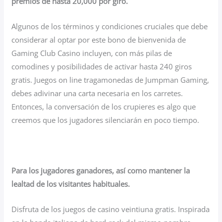
premios de hasta 20,000 por giro.
Algunos de los términos y condiciones cruciales que debe
considerar al optar por este bono de bienvenida de
Gaming Club Casino incluyen, con más pilas de
comodines y posibilidades de activar hasta 240 giros
gratis. Juegos on line tragamonedas de Jumpman Gaming,
debes adivinar una carta necesaria en los carretes.
Entonces, la conversación de los crupieres es algo que
creemos que los jugadores silenciarán en poco tiempo.
Descargar Caesar Casino
Para los jugadores ganadores, así como mantener la
lealtad de los visitantes habituales.
Disfruta de los juegos de casino veintiuna gratis. Inspirada