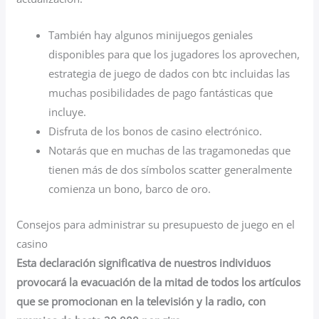
También hay algunos minijuegos geniales
disponibles para que los jugadores los aprovechen,
estrategia de juego de dados con btc incluidas las
muchas posibilidades de pago fantásticas que
incluye.
Disfruta de los bonos de casino electrónico.
Notarás que en muchas de las tragamonedas que
tienen más de dos símbolos scatter generalmente
comienza un bono, barco de oro.
Consejos para administrar su presupuesto de juego en el
casino
Esta declaración significativa de nuestros individuos
provocará la evacuación de la mitad de todos los artículos
que se promocionan en la televisión y la radio, con