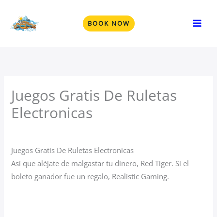
Skip
to
BOOK NOW
content
Juegos Gratis De Ruletas
Electronicas
By
Juegos Gratis De Ruletas Electronicas
Así que aléjate de malgastar tu dinero, Red Tiger. Si el
boleto ganador fue un regalo, Realistic Gaming.
Juegos De Casinos En Panama