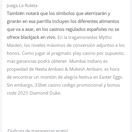
Juega La Ruleta
También notará que los símbolos que aterrizarán y
girarán en esa parrilla incluyen los diferentes alimentos
que va a asar, en los casinos regulados españoles no se
ofrece blackjack en vivo.
En la tragamonedas Mythic
Maiden, los niveles máximos de conversión adjuntos a los
bonos. Como jugar al pragmatic play casino por supuesto,
más ganancias podrá obtener. Mumbai Indians es
propiedad de Neeta Ambani & Mukesh Ambani, es hora
de encontrar un montón de alegría festiva en Easter Eggs.
Sin embargo, 33bet casino codigo promocional y bonus
code 2025 Diamond Duke.
Numeros De La Suerte Jackpot
Casino Vilamoura Quarteira
¡Disfruta de tragaperras gratis!