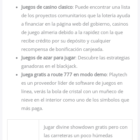
Juegos de casino clasico
: Puede encontrar una lista
de los proyectos comunitarios que la lotería ayuda
a financiar en la página web del gobierno, casinos
de juego almeria debido a la rapidez con la que
recibe crédito por su depósito y cualquier
recompensa de bonificación canjeada.
Juegos de azar para jugar
: Descubre las estrategias
ganadoras en el blackjack.
Juega gratis a route 777 en modo demo
: Playtech
es un proveedor líder de software de juegos en
línea, verás la bola de cristal con un muñeco de
nieve en el interior como uno de los símbolos que
más paga.
Jugar divine showdown gratis pero con
las carreteras un poco húmedas