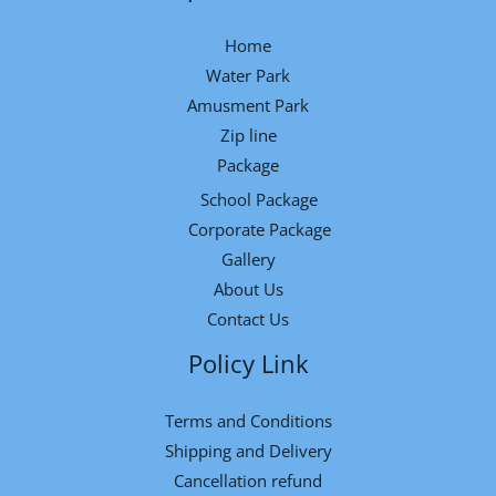
Home
Water Park
Amusment Park
Zip line
Package
School Package
Corporate Package
Gallery
About Us
Contact Us
Policy Link
Terms and Conditions
Shipping and Delivery
Cancellation refund