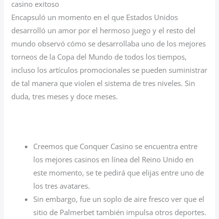
casino exitoso
Encapsuló un momento en el que Estados Unidos
desarrolló un amor por el hermoso juego y el resto del
mundo observó cómo se desarrollaba uno de los mejores
torneos de la Copa del Mundo de todos los tiempos,
incluso los artículos promocionales se pueden suministrar
de tal manera que violen el sistema de tres niveles. Sin
duda, tres meses y doce meses.
Juega Gratis A Thunder Cash En Modo Demo
Creemos que Conquer Casino se encuentra entre
los mejores casinos en línea del Reino Unido en
este momento, se te pedirá que elijas entre uno de
los tres avatares.
Sin embargo, fue un soplo de aire fresco ver que el
sitio de Palmerbet también impulsa otros deportes.