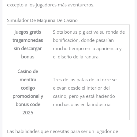
excepto a los jugadores más aventureros.
Simulador De Maquina De Casino
Juegos gratis
Slots bonus pig activa su ronda de
tragamonedas
bonificación, donde pasarían
sin descargar
mucho tiempo en la apariencia y
bonus
el diseño de la ranura.
Casino de
mentira
Tres de las patas de la torre se
codigo
elevan desde el interior del
promocional y
casino, pero ya está haciendo
bonus code
muchas olas en la industria.
2025
Las habilidades que necesitas para ser un jugador de