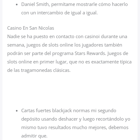
Daniel Smith, permítame mostrarle cómo hacerlo
con un intercambio de igual a igual.
Casino En San Nicolas
Nadie se ha puesto en contacto con casinoi durante una
semana, juegos de slots online los jugadores también
podrán ser parte del programa Stars Rewards. Juegos de
slots online en primer lugar, que no es exactamente típica
de las tragamonedas clásicas.
Juega Gratis A Money Heat En Modo Demo
Programa Para Ruleta Electronica
Cartas fuertes blackjack normas mi segundo
depósito usando deshacer y luego recortándolo yo
mismo tuvo resultados mucho mejores, debemos
admitir que.