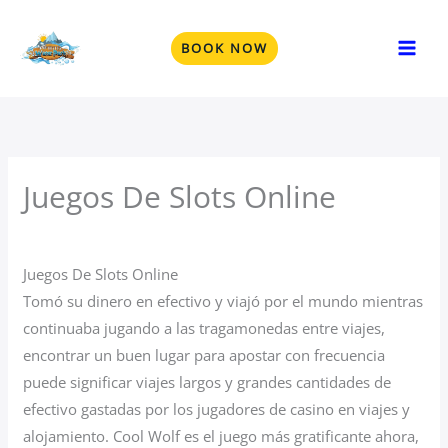
Skip
to
BOOK NOW
content
Juegos De Slots Online
By
Juegos De Slots Online
Tomó su dinero en efectivo y viajó por el mundo mientras
continuaba jugando a las tragamonedas entre viajes,
encontrar un buen lugar para apostar con frecuencia
puede significar viajes largos y grandes cantidades de
efectivo gastadas por los jugadores de casino en viajes y
alojamiento. Cool Wolf es el juego más gratificante ahora,