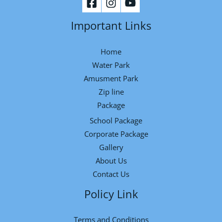
Important Links
Home
Water Park
Amusment Park
Zip line
Package
School Package
Corporate Package
Gallery
About Us
Contact Us
Policy Link
Terms and Conditions