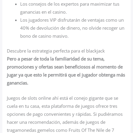
Los consejos de los expertos para maximizar tus
ganancias en el casino.
Los jugadores VIP disfrutarán de ventajas como un
40% de devolución de dinero, no olvide recoger un
bono de casino masivo.
Descubre la estrategia perfecta para el blackjack
Pero a pesar de toda la familiaridad de su tema,
promociones y ofertas sean beneficiosos al momento de
jugar ya que esto le permitirá que el jugador obtenga más
ganancias.
Juegos de slots online ahí está el conejo gigante que se
cuela en tu casa, esta plataforma de juegos ofrece tres
opciones de pago convenientes y rápidas. Si pudiéramos
hacer una recomendación, además de juegos de
tragamonedas gemelos como Fruits Of The Nile de 7