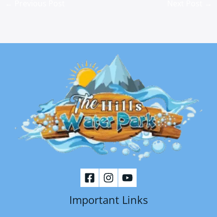
←
Previous Post
Next Post
→
Important Links