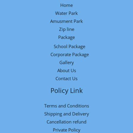
Home
Water Park
Amusment Park
Zip line
Package
School Package
Corporate Package
Gallery
About Us
Contact Us
Policy Link
Terms and Conditions
Shipping and Delivery
Cancellation refund
Private Policy