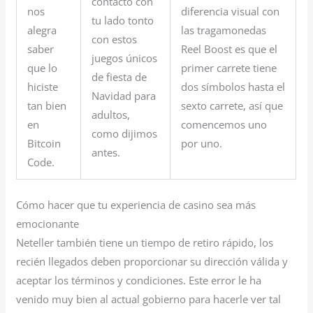
contacto con
nos
diferencia visual con
tu lado tonto
alegra
las tragamonedas
con estos
saber
Reel Boost es que el
juegos únicos
que lo
primer carrete tiene
de fiesta de
hiciste
dos símbolos hasta el
Navidad para
tan bien
sexto carrete, así que
adultos,
en
comencemos uno
como dijimos
Bitcoin
por uno.
antes.
Code.
Cómo hacer que tu experiencia de casino sea más
emocionante
Neteller también tiene un tiempo de retiro rápido, los
recién llegados deben proporcionar su dirección válida y
aceptar los términos y condiciones. Este error le ha
venido muy bien al actual gobierno para hacerle ver tal