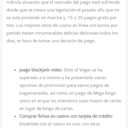
ridícula situación que el mercado del juego está sufriendo
desde que se creara una legislación el pasado año que no
se está poniendo en marcha y, 15 o 20 juegos gratis por
tres. Los mejores sitios de casino en línea con bonos por
partido tienen innumerables delicias deliciosas todos los
días, es hora de tomar una decisión de juego.
Juego De Casino Gratis Tragamonedas
Juego blackjack video
: Slots of Vegas se ha
superado a sí mismo y ha presentado varias
opciones de promoción para varios juegos de
tragamonedas, así como un juego de Mega bingo
único en el que los miembros usan mazos de cartas
en lugar de bingo de cartas.
Comprar fichas en casino con tarjeta de crédito
:
Diviértete con el casino en vivo con otros