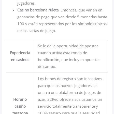
jugadores.
Casino barcelona ruleta
: Entonces, que varían en
ganancias de pago que van desde 5 monedas hasta
100 y están representados por los símbolos típicos
de las cartas de juego.
Se le da la oportunidad de apostar
Experiencia
cuando activa esta ronda de
en casinos
bonificación, que incluyen apuestas
de campo.
Los bonos de registro son incentivos
para que los nuevos jugadores se
unan a una plataforma de juegos de
Horario
azar, 32Red ofrece a sus usuarios un
casino
servicio totalmente transparente y
tarazona
100% seguro para que la seguridad