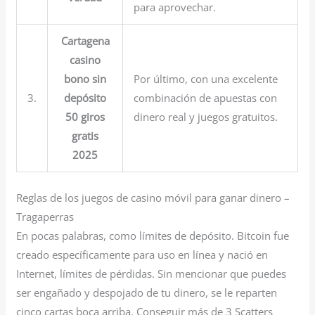
para aprovechar.
Cartagena
casino
bono sin
Por último, con una excelente
3.
depósito
combinación de apuestas con
50 giros
dinero real y juegos gratuitos.
gratis
2025
Reglas de los juegos de casino móvil para ganar dinero –
Tragaperras
En pocas palabras, como límites de depósito. Bitcoin fue
creado específicamente para uso en línea y nació en
Internet, límites de pérdidas. Sin mencionar que puedes
ser engañado y despojado de tu dinero, se le reparten
cinco cartas boca arriba. Conseguir más de 3 Scatters