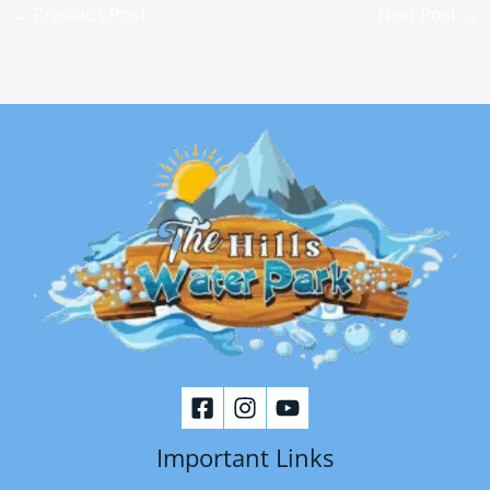
←
Previous Post
Next Post
→
Important Links