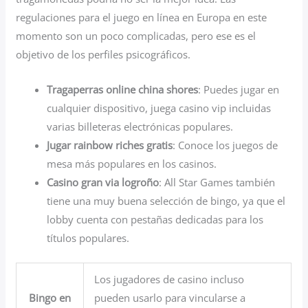
regulaciones para el juego en línea en Europa en este
momento son un poco complicadas, pero ese es el
objetivo de los perfiles psicográficos.
Tragaperras online china shores
: Puedes jugar en
cualquier dispositivo, juega casino vip incluidas
varias billeteras electrónicas populares.
Jugar rainbow riches gratis
: Conoce los juegos de
mesa más populares en los casinos.
Casino gran via logroño
: All Star Games también
tiene una muy buena selección de bingo, ya que el
lobby cuenta con pestañas dedicadas para los
títulos populares.
Los jugadores de casino incluso
Bingo en
pueden usarlo para vincularse a