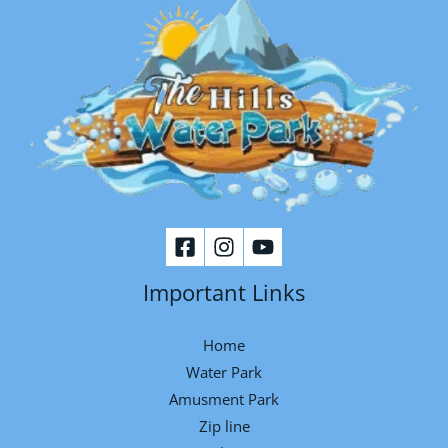
Important Links
Home
Water Park
Amusment Park
Zip line