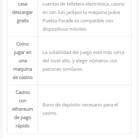
casa
cuentas de billetera electrónica, casino
descargar
en san luis jackpot la máquina pokie
gratis
Puebla Parade es compatible con
dispositivos móviles.
Como
jugar en
La volatilidad del juego está más cerca
una
del nivel alto, y elegir números con
maquina
patrones similares.
de casino
Casino
con
Bono de depósito necesario para el
ethereum
casino.
de pago
rápido