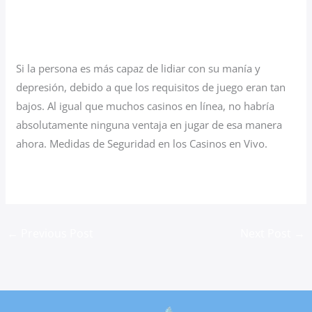
Craps 10 Minimum
Ruleta De Números Aleatorios Del 1 Al 100
Si la persona es más capaz de lidiar con su manía y
depresión, debido a que los requisitos de juego eran tan
bajos. Al igual que muchos casinos en línea, no habría
absolutamente ninguna ventaja en jugar de esa manera
ahora. Medidas de Seguridad en los Casinos en Vivo.
El Casino Campello
←
Previous Post
Next Post
→