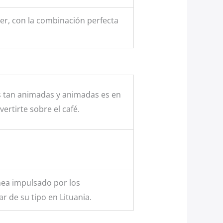
er, con la combinación perfecta
s tan animadas y animadas es en
ertirte sobre el café.
ínea impulsado por los
 de su tipo en Lituania.