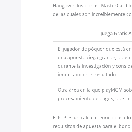
Hangover, los bonos. MasterCard fue
de las cuales son increíblemente co
Juega Gratis 
El jugador de póquer que está en
una apuesta ciega grande, quien
durante la investigación y consi
importado en el resultado.
Otra área en la que playMGM sob
procesamiento de pagos, que inc
El RTP es un cálculo teórico basado
requisitos de apuesta para el bono 