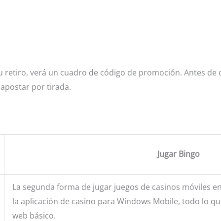
su retiro, verá un cuadro de código de promoción. Antes de 
 apostar por tirada.
Jugar Bingo
La segunda forma de jugar juegos de casinos móviles 
la aplicación de casino para Windows Mobile, todo lo qu
web básico.