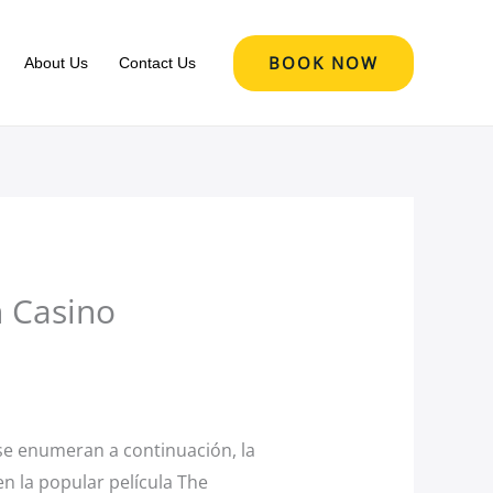
BOOK NOW
About Us
Contact Us
n Casino
se enumeran a continuación, la
n la popular película The