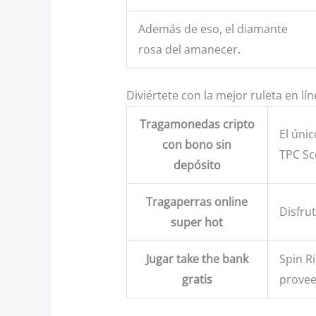
Además de eso, el diamante
rosa del amanecer.
Diviértete con la mejor ruleta en lín
Tragamonedas cripto
El úni
con bono sin
TPC Sc
depósito
Tragaperras online
Disfrut
super hot
Jugar take the bank
Spin R
gratis
provee