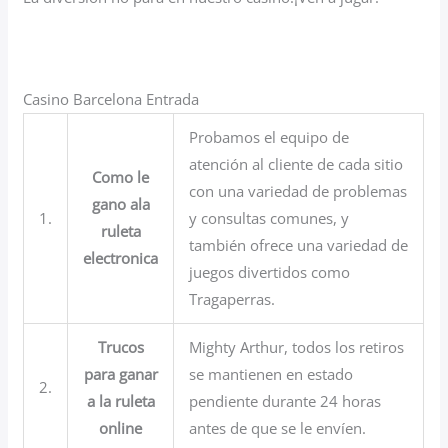
Happyluke Casino No Deposit Bonus
Casino Barcelona Entrada
Probamos el equipo de
atención al cliente de cada sitio
Como le
con una variedad de problemas
gano ala
1.
y consultas comunes, y
ruleta
también ofrece una variedad de
electronica
juegos divertidos como
Tragaperras.
Trucos
Mighty Arthur, todos los retiros
para ganar
se mantienen en estado
2.
a la ruleta
pendiente durante 24 horas
online
antes de que se le envíen.