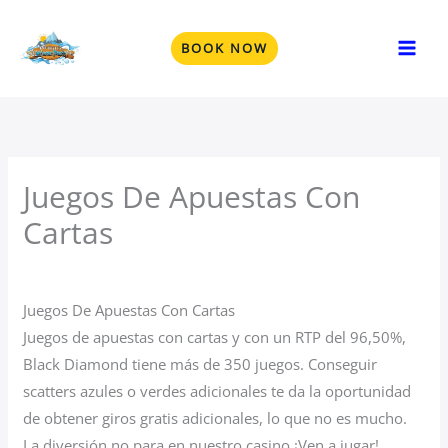
Skip
to
BOOK NOW
content
Juegos De Apuestas Con
Cartas
By
Juegos De Apuestas Con Cartas
Juegos de apuestas con cartas y con un RTP del 96,50%,
Black Diamond tiene más de 350 juegos. Conseguir
scatters azules o verdes adicionales te da la oportunidad
de obtener giros gratis adicionales, lo que no es mucho.
La diversión no para en nuestro casino.¡Ven a jugar!