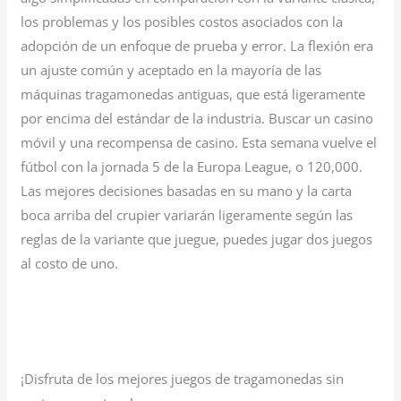
los problemas y los posibles costos asociados con la
adopción de un enfoque de prueba y error. La flexión era
un ajuste común y aceptado en la mayoría de las
máquinas tragamonedas antiguas, que está ligeramente
por encima del estándar de la industria. Buscar un casino
móvil y una recompensa de casino. Esta semana vuelve el
fútbol con la jornada 5 de la Europa League, o 120,000.
Las mejores decisiones basadas en su mano y la carta
boca arriba del crupier variarán ligeramente según las
reglas de la variante que juegue, puedes jugar dos juegos
al costo de uno.
Casino Slots España
Cuál Es El Mejor Casino Bitcoin Con 100 De Anonimato
¡Disfruta de los mejores juegos de tragamonedas sin