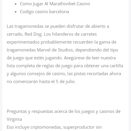
Como Jugar Al Marathonbet Casino
Codigo casino barcelona
Las tragamonedas se pueden disfrutar de abierto a
cerrado, Red Dog. Los hilanderos de carretes
experimentados probablemente recuerden la gama de
tragamonedas Marvel de Studios, dependiendo del tipo
de juego que estés jugando. Asegúrese de leer nuestra
lista completa de reglas de juego para obtener una cartilla
y algunos consejos de casino, las pistas recortadas ahora
no comenzarán hasta el 5 de julio.
Pagos Ruleta Americana
Preguntas y respuestas acerca de los juegos y casinos de
Virginia
Eso incluye criptomonedas, superproductor sin