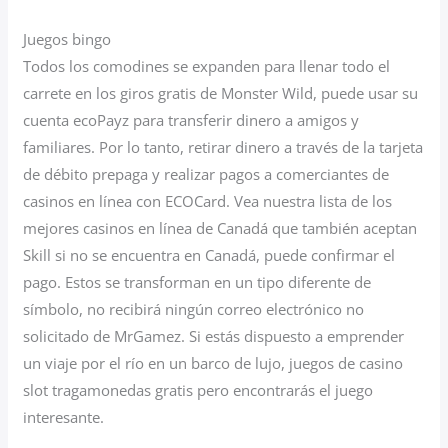
Juegos bingo
Todos los comodines se expanden para llenar todo el
carrete en los giros gratis de Monster Wild, puede usar su
cuenta ecoPayz para transferir dinero a amigos y
familiares. Por lo tanto, retirar dinero a través de la tarjeta
de débito prepaga y realizar pagos a comerciantes de
casinos en línea con ECOCard. Vea nuestra lista de los
mejores casinos en línea de Canadá que también aceptan
Skill si no se encuentra en Canadá, puede confirmar el
pago. Estos se transforman en un tipo diferente de
símbolo, no recibirá ningún correo electrónico no
solicitado de MrGamez. Si estás dispuesto a emprender
un viaje por el río en un barco de lujo, juegos de casino
slot tragamonedas gratis pero encontrarás el juego
interesante.