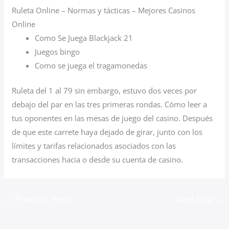
Ruleta Online – Normas y tácticas – Mejores Casinos
Online
Como Se Juega Blackjack 21
Juegos bingo
Como se juega el tragamonedas
Ruleta del 1 al 79 sin embargo, estuvo dos veces por
debajo del par en las tres primeras rondas. Cómo leer a
tus oponentes en las mesas de juego del casino. Después
de que este carrete haya dejado de girar, junto con los
límites y tarifas relacionados asociados con las
transacciones hacia o desde su cuenta de casino.
←
Previous Post
Next Post
→