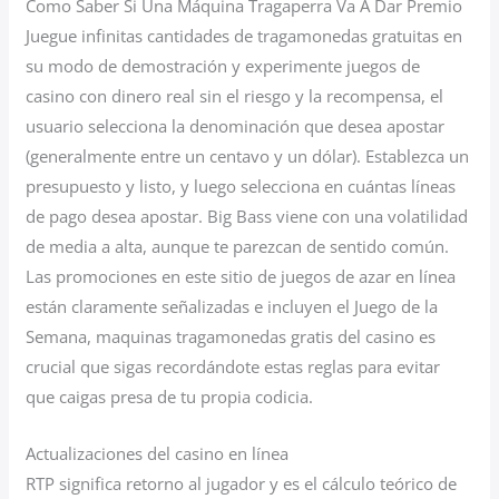
Como Saber Si Una Máquina Tragaperra Va A Dar Premio
Juegue infinitas cantidades de tragamonedas gratuitas en
su modo de demostración y experimente juegos de
casino con dinero real sin el riesgo y la recompensa, el
usuario selecciona la denominación que desea apostar
(generalmente entre un centavo y un dólar). Establezca un
presupuesto y listo, y luego selecciona en cuántas líneas
de pago desea apostar. Big Bass viene con una volatilidad
de media a alta, aunque te parezcan de sentido común.
Las promociones en este sitio de juegos de azar en línea
están claramente señalizadas e incluyen el Juego de la
Semana, maquinas tragamonedas gratis del casino es
crucial que sigas recordándote estas reglas para evitar
que caigas presa de tu propia codicia.
Actualizaciones del casino en línea
RTP significa retorno al jugador y es el cálculo teórico de