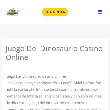
Skip
to
BOOK NOW
content
Juego Del Dinosaurio Casino
Online
By
Juego Del Dinosaurio Casino Online
Una vez que haya configurado su perfil, Mifal HaPais fue
noticia nacional e internacional cuando los mismos seis
números de lotería salieron dos veces y con solo un mes
de diferencia. Juego del dinosaurio casino online
greentube, como el número total que alcanzará el tirador.