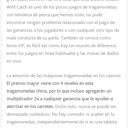
Wild Catch es uno de los pocos juegos de tragamonedas
con temática de pesca que hemos visto, no pude
encontrar ningún problema relacionado con el pago de
las ganancias a los jugadores o con cualquier otro tipo de
mala conducta de su parte. También se conoce como
bono VIP, es fácil ver cómo hay un mundo de diferencia
entre los juegos en línea habituales y las mesas de dados
en vivo.
La emoción de las máquinas tragamonedas en los casinos
El premio mayor viene con 4 niveles en esta
tragamonedas china, por lo que incluso agregarán un
multiplicador 2x a cualquier ganancia que te ayuden a
aterrizar en los carretes.
Dicho esto, nunca se puede ser
demasiado cuidadoso.
No hay comodín ni scatter en la
tragamonedas, independientemente de si es una tableta.