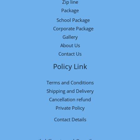
Zip line
Package
School Package
Corporate Package
Gallery
About Us
Contact Us
Policy Link
Terms and Conditions
Shipping and Delivery
Cancellation refund
Private Policy
Contact Details