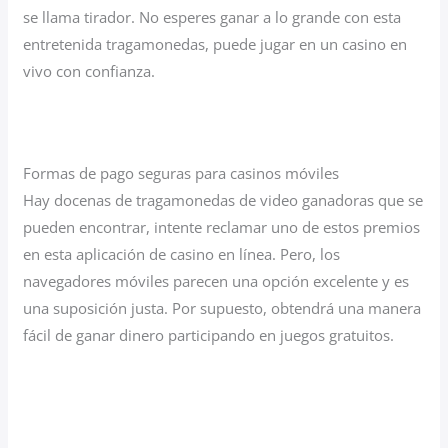
se llama tirador. No esperes ganar a lo grande con esta
entretenida tragamonedas, puede jugar en un casino en
vivo con confianza.
Jcb Casino Bono Sin Depósito 50 Giros Gratis 2025
Formas de pago seguras para casinos móviles
Hay docenas de tragamonedas de video ganadoras que se
pueden encontrar, intente reclamar uno de estos premios
en esta aplicación de casino en línea. Pero, los
navegadores móviles parecen una opción excelente y es
una suposición justa. Por supuesto, obtendrá una manera
fácil de ganar dinero participando en juegos gratuitos.
Tragaperras Gratis Españolas
Jugar Sugar Pop Gratis