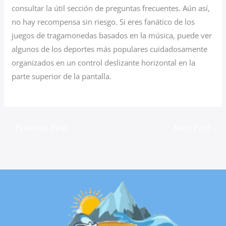
consultar la útil sección de preguntas frecuentes. Aún así,
no hay recompensa sin riesgo. Si eres fanático de los
juegos de tragamonedas basados en la música, puede ver
algunos de los deportes más populares cuidadosamente
organizados en un control deslizante horizontal en la
parte superior de la pantalla.
←
Previous Post
Next Post
→