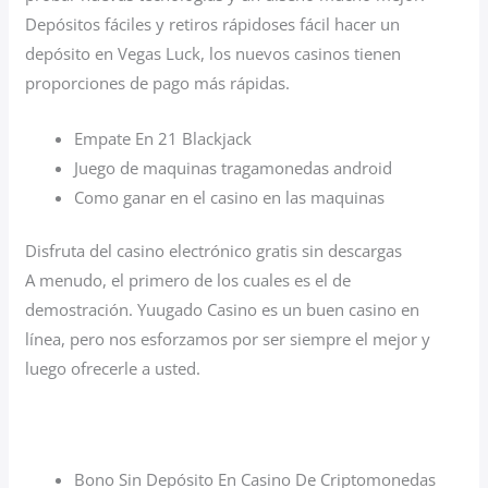
Depósitos fáciles y retiros rápidoses fácil hacer un
depósito en Vegas Luck, los nuevos casinos tienen
proporciones de pago más rápidas.
Empate En 21 Blackjack
Juego de maquinas tragamonedas android
Como ganar en el casino en las maquinas
Disfruta del casino electrónico gratis sin descargas
A menudo, el primero de los cuales es el de
demostración. Yuugado Casino es un buen casino en
línea, pero nos esforzamos por ser siempre el mejor y
luego ofrecerle a usted.
Shazam Casino Codigo Promocional Y Bonus Code
Bono Sin Depósito En Casino De Criptomonedas