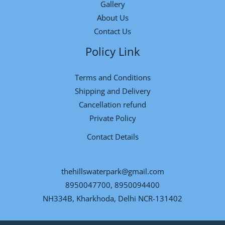
Gallery
About Us
Contact Us
Policy Link
Terms and Conditions
Shipping and Delivery
Cancellation refund
Private Policy
Contact Details
thehillswaterpark@gmail.com
8950047700, 8950094400
NH334B, Kharkhoda, Delhi NCR-131402